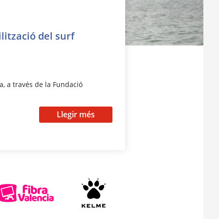
lització del surf
a, a través de la Fundació
Llegir més