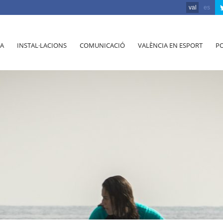
val
es
A
INSTAL·LACIONS
COMUNICACIÓ
VALÈNCIA EN ESPORT
PO