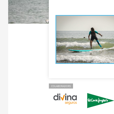
COLABORADORS