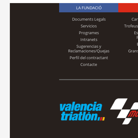
LA FUNDACIÓ
Documents Legals
Car
Servicios
Trofeus
Programes
E
Intranets
Sugerencias y
Reclamaciones/Quejas
Gran
Perfil del contractant
Contacte