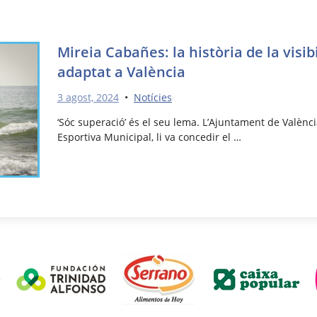
Mireia Cabañes: la història de la visibi
adaptat a València
3 agost, 2024
•
Notícies
‘Sóc superació’ és el seu lema. L’Ajuntament de Valènci
Esportiva Municipal, li va concedir el …