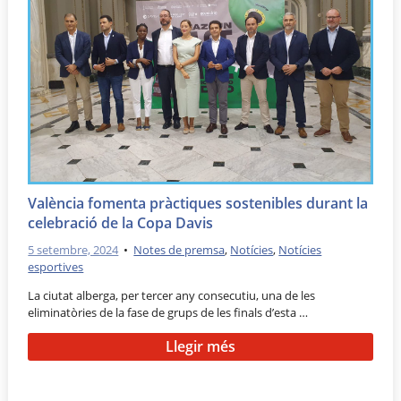
València fomenta pràctiques sostenibles durant la
celebració de la Copa Davis
5 setembre, 2024
•
Notes de premsa
,
Notícies
,
Notícies
esportives
La ciutat alberga, per tercer any consecutiu, una de les
eliminatòries de la fase de grups de les finals d’esta …
Llegir més