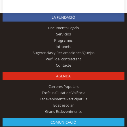
LA FUNDACIÓ
Documents Legals
Servicios
Programes
Intranets
Sugerencias y Reclamaciones/Quejas
Perfil del contractant
Contacte
AGENDA
Carreres Populars
Trofeus Ciutat de València
Esdeveniments Participatius
Edat escolar
Grans Esdeveniments
COMUNICACIÓ