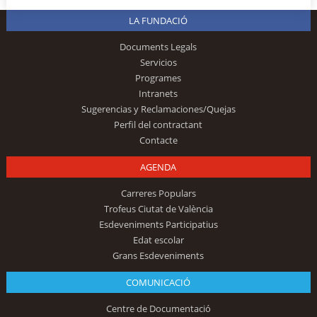
LA FUNDACIÓ
Documents Legals
Servicios
Programes
Intranets
Sugerencias y Reclamaciones/Quejas
Perfil del contractant
Contacte
AGENDA
Carreres Populars
Trofeus Ciutat de València
Esdeveniments Participatius
Edat escolar
Grans Esdeveniments
COMUNICACIÓ
Centre de Documentació