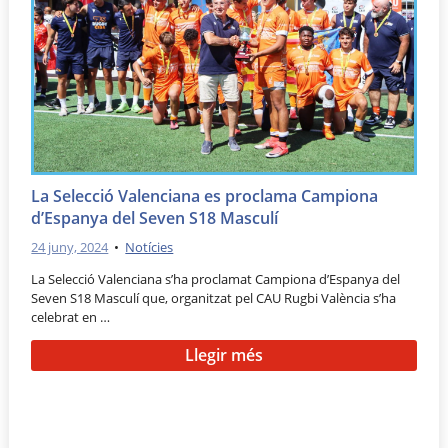
La Selecció Valenciana es proclama Campiona
d’Espanya del Seven S18 Masculí
24 juny, 2024
•
Notícies
La Selecció Valenciana s’ha proclamat Campiona d’Espanya del
Seven S18 Masculí que, organitzat pel CAU Rugbi València s’ha
celebrat en …
Llegir més