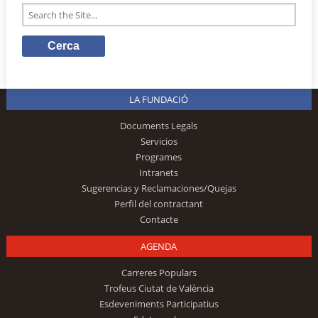
LA FUNDACIÓ
Documents Legals
Servicios
Programes
Intranets
Sugerencias y Reclamaciones/Quejas
Perfil del contractant
Contacte
AGENDA
Carreres Populars
Trofeus Ciutat de València
Esdeveniments Participatius