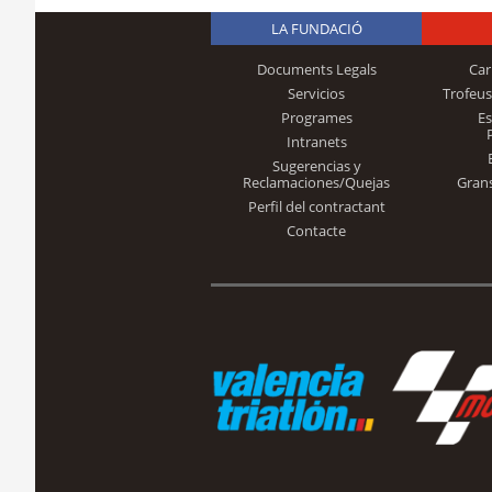
LA FUNDACIÓ
Documents Legals
Car
Servicios
Trofeus
Programes
E
Intranets
Sugerencias y
Reclamaciones/Quejas
Gran
Perfil del contractant
Contacte