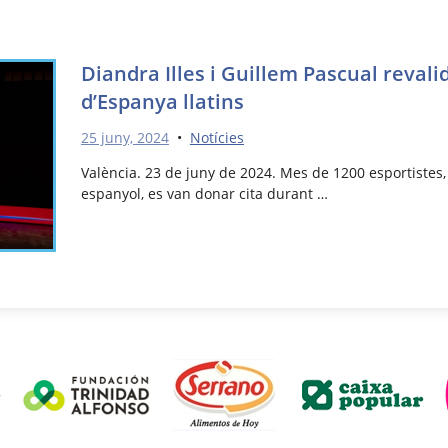
Diandra Illes i Guillem Pascual revali
d’Espanya llatins
25 juny, 2024
•
Notícies
València. 23 de juny de 2024. Mes de 1200 esportistes, a
espanyol, es van donar cita durant …