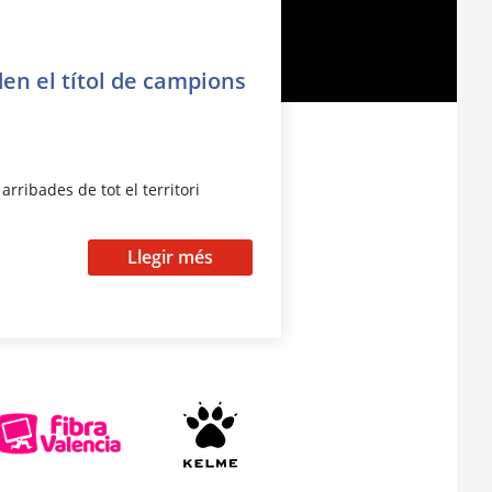
den el títol de campions
rribades de tot el territori
Llegir més