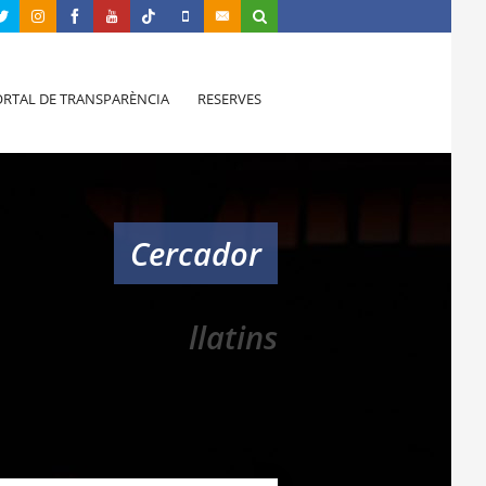
RTAL DE TRANSPARÈNCIA
RESERVES
Cercador
llatins