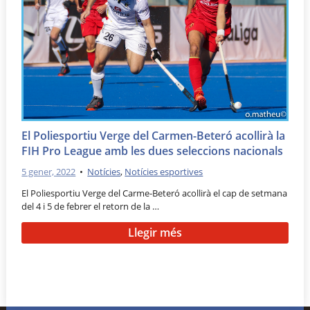
El Poliesportiu Verge del Carmen-Beteró acollirà la
FIH Pro League amb les dues seleccions nacionals
5 gener, 2022
•
Notícies
,
Notícies esportives
El Poliesportiu Verge del Carme-Beteró acollirà el cap de setmana
del 4 i 5 de febrer el retorn de la …
Llegir més