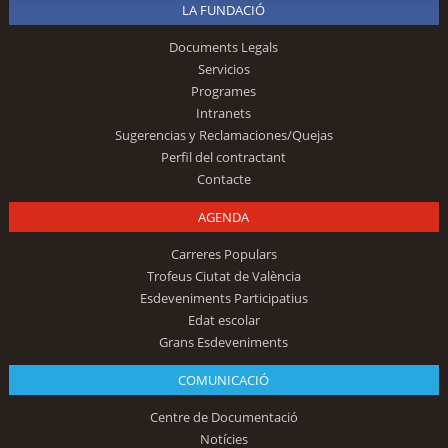
LA FUNDACIÓ
Documents Legals
Servicios
Programes
Intranets
Sugerencias y Reclamaciones/Quejas
Perfil del contractant
Contacte
AGENDA
Carreres Populars
Trofeus Ciutat de València
Esdeveniments Participatius
Edat escolar
Grans Esdeveniments
COMUNICACIÓ
Centre de Documentació
Notícies