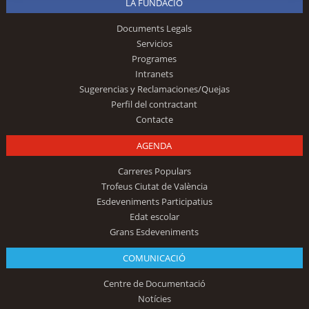
LA FUNDACIÓ
Documents Legals
Servicios
Programes
Intranets
Sugerencias y Reclamaciones/Quejas
Perfil del contractant
Contacte
AGENDA
Carreres Populars
Trofeus Ciutat de València
Esdeveniments Participatius
Edat escolar
Grans Esdeveniments
COMUNICACIÓ
Centre de Documentació
Notícies