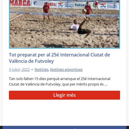
Tot preparat per al 25é Internacional Ciutat de
València de Futvoley
5 juliol, 2022
•
Notícies
,
Notícies esportives
Tan sols falten 15 dies perquè arranque el 25é Internacional
Ciutat de València de Futvoley, que per mèrits propis és …
Llegir més