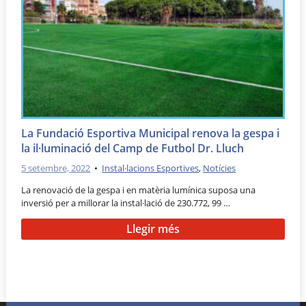
La Fundació Esportiva Municipal renova la gespa i
la il·luminació del Camp de Futbol Dr. Lluch
5 setembre, 2022
•
Instal·lacions Esportives
,
Notícies
La renovació de la gespa i en matèria lumínica suposa una
inversió per a millorar la instal·lació de 230.772, 99 …
Llegir més