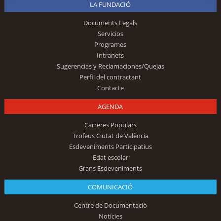
LA FUNDACIÓ
Documents Legals
Servicios
Programes
Intranets
Sugerencias y Reclamaciones/Quejas
Perfil del contractant
Contacte
AGENDA
Carreres Populars
Trofeus Ciutat de València
Esdeveniments Participatius
Edat escolar
Grans Esdeveniments
COMUNICACIÓ
Centre de Documentació
Notícies