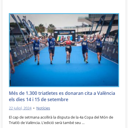
Més de 1.300 triatletes es donaran cita a València
els dies 14 i 15 de setembre
22 juliol, 2024
•
Notícies
El cap de setmana acollirà la disputa de la 4a Copa del Món de
Triatló de València. L’edició serà també seu …