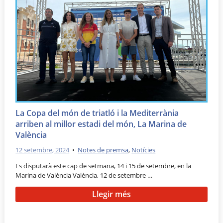
La Copa del món de triatló i la Mediterrània
arriben al millor estadi del món, La Marina de
València
12 setembre, 2024
•
Notes de premsa
,
Notícies
Es disputarà este cap de setmana, 14 i 15 de setembre, en la
Marina de València València, 12 de setembre …
Llegir més