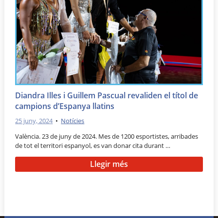
Diandra Illes i Guillem Pascual revaliden el títol de
campions d’Espanya llatins
25 juny, 2024
•
Notícies
València. 23 de juny de 2024. Mes de 1200 esportistes, arribades
de tot el territori espanyol, es van donar cita durant …
Llegir més