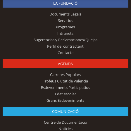
LA FUNDACIÓ
Documents Legals
Servicios
Programes
Intranets
Sugerencias y Reclamaciones/Quejas
Perfil del contractant
Contacte
AGENDA
Carreres Populars
Trofeus Ciutat de València
Esdeveniments Participatius
Edat escolar
Grans Esdeveniments
COMUNICACIÓ
Centre de Documentació
Notícies