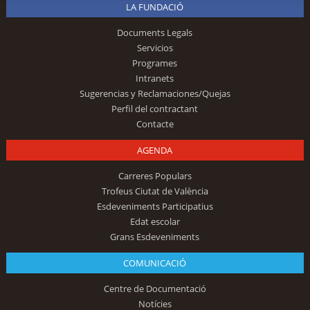
LA FUNDACIÓ
Documents Legals
Servicios
Programes
Intranets
Sugerencias y Reclamaciones/Quejas
Perfil del contractant
Contacte
AGENDA
Carreres Populars
Trofeus Ciutat de València
Esdeveniments Participatius
Edat escolar
Grans Esdeveniments
COMUNICACIÓ
Centre de Documentació
Notícies