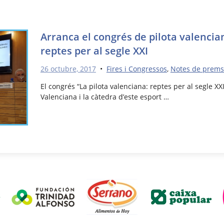
Arranca el congrés de pilota valencia
reptes per al segle XXI
26 octubre, 2017
•
Fires i Congressos
,
Notes de prem
El congrés “La pilota valenciana: reptes per al segle XXI
Valenciana i la càtedra d’este esport …