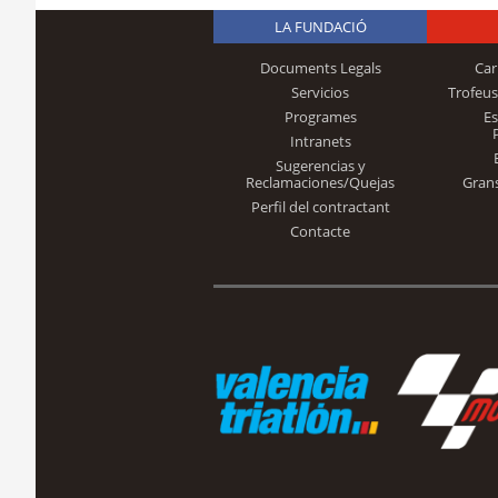
LA FUNDACIÓ
Documents Legals
Car
Servicios
Trofeus
Programes
E
Intranets
Sugerencias y
Reclamaciones/Quejas
Gran
Perfil del contractant
Contacte