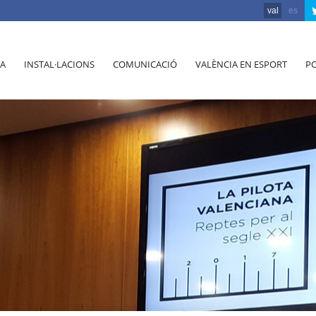
val
es
A
INSTAL·LACIONS
COMUNICACIÓ
VALÈNCIA EN ESPORT
PO