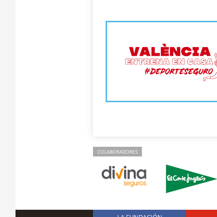
COLABORADORES
LA FUNDACIÓN