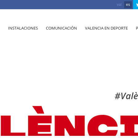
val
es
INSTALACIONES
COMUNICACIÓN
VALENCIA EN DEPORTE
#Valè