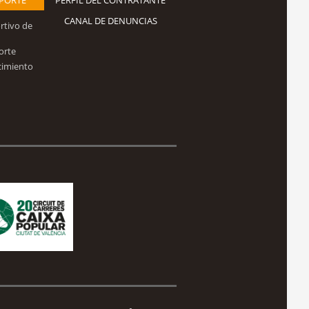
CANAL DE DENUNCIAS
rtivo de
orte
cimiento