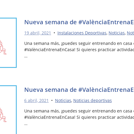
Nueva semana de #ValènciaEntrenaEnC
19 abril, 2021
•
Instalaciones Deportivas
,
Noticias
,
Not
Una semana más, ¡puedes seguir entrenando en casa c
#ValènciaEntrenaEnCasa! Si quieres practicar actividad
…
Nueva semana de #ValènciaEntrenaEnC
6 abril, 2021
•
Noticias
,
Noticias deportivas
Una semana más, ¡puedes seguir entrenando en casa c
#ValènciaEntrenaEnCasa! Si quieres practicar actividad
…