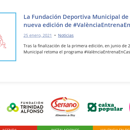
La Fundación Deportiva Municipal de
nueva edición de #ValènciaEntrenaE
25 enero, 2021
•
Noticias
Tras la finalización de la primera edición, en junio de
Municipal retoma el programa #ValènciaEntrenaEnCas
AGENDA
Logo Fundación
INSTALACIONES
VALENCIA EN D