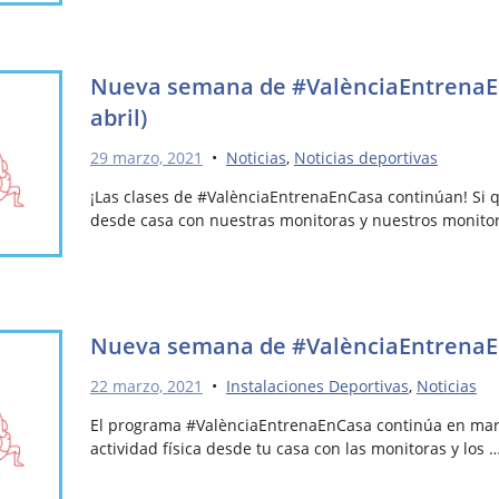
Nueva semana de #ValènciaEntrenaE
abril)
29 marzo, 2021
•
Noticias
,
Noticias deportivas
¡Las clases de #ValènciaEntrenaEnCasa continúan! Si qu
desde casa con nuestras monitoras y nuestros monitor
Nueva semana de #ValènciaEntrenaEn
22 marzo, 2021
•
Instalaciones Deportivas
,
Noticias
El programa #ValènciaEntrenaEnCasa continúa en mar
actividad física desde tu casa con las monitoras y los 