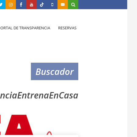
PORTAL DE TRANSPARENCIA
RESERVAS
Buscador
nciaEntrenaEnCasa