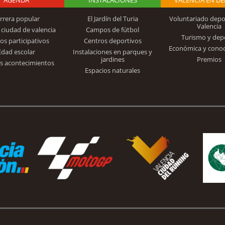
rrera popular
El Jardín del Turia
Voluntariado depo
Valencia
 ciudad de valencia
Campos de fútbol
Turismo y dep
Trinidad Alfonso
os participativos
Centros deportivos
Económica y cono
Edad escolar
Instalaciones en parques y
jardines
Premios
s acontecimientos
Espacios naturales