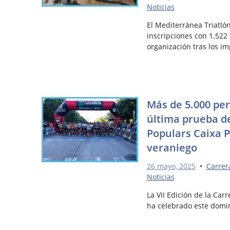
Noticias
El Mediterránea Triatló
inscripciones con 1.522 
organización tras los i
Más de 5.000 per
última prueba de
Populars Caixa P
veraniego
26 mayo, 2025
•
Carrer
Noticias
La VII Edición de la Ca
ha celebrado este domi