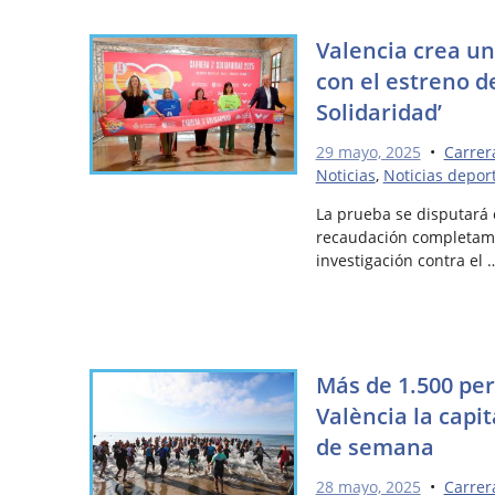
Valencia crea un
con el estreno de
Solidaridad’
29 mayo, 2025
•
Carrer
Noticias
,
Noticias depor
La prueba se disputará 
recaudación completamen
investigación contra el 
Más de 1.500 pe
València la capita
de semana
28 mayo, 2025
•
Carrer