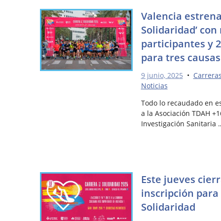
Valencia estrena 
Solidaridad’ con
participantes y 
para tres causas
9 junio, 2025
•
Carrera
Noticias
Todo lo recaudado en es
a la Asociación TDAH +16
Investigación Sanitaria 
Este jueves cierr
inscripción para 
Solidaridad