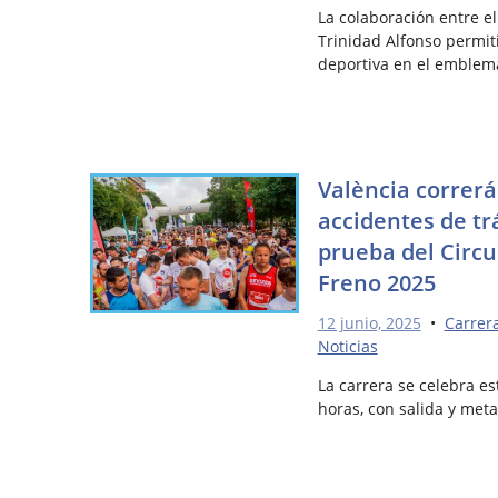
La colaboración entre el
Trinidad Alfonso permiti
deportiva en el emblemá
València correrá
accidentes de tr
prueba del Circu
Freno 2025
12 junio, 2025
•
Carrer
Noticias
La carrera se celebra es
horas, con salida y met