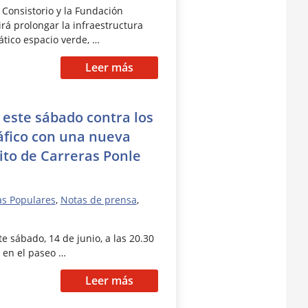
 Consistorio y la Fundación
rá prolongar la infraestructura
tico espacio verde, …
Leer más
 este sábado contra los
áfico con una nueva
ito de Carreras Ponle
as Populares
,
Notas de prensa
,
te sábado, 14 de junio, a las 20.30
a en el paseo …
Leer más