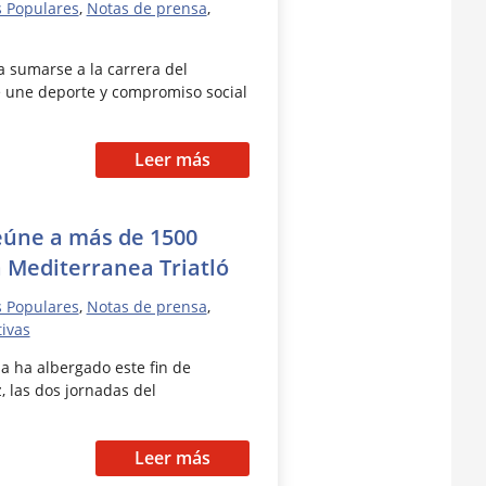
s Populares
,
Notas de prensa
,
 sumarse a la carrera del
e une deporte y compromiso social
Leer más
eúne a más de 1500
a Mediterranea Triatló
s Populares
,
Notas de prensa
,
tivas
a ha albergado este fin de
 las dos jornadas del
Leer más