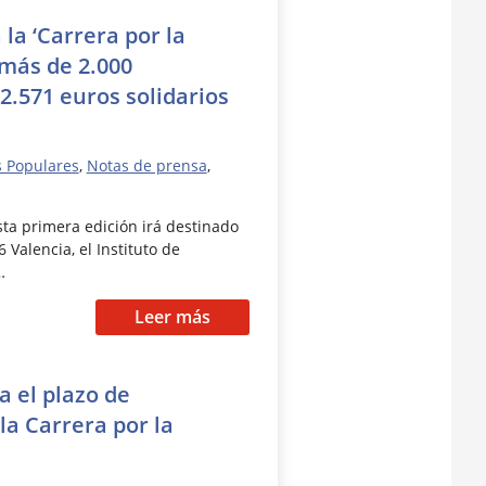
la ‘Carrera por la
 más de 2.000
22.571 euros solidarios
s Populares
,
Notas de prensa
,
ta primera edición irá destinado
 Valencia, el Instituto de
…
Leer más
a el plazo de
la Carrera por la