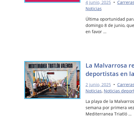
4 junio, 2025
•
Carrera
Noticias
Última oportunidad para
domingo 8 de junio, qu
en favor …
La Malvarrosa r
deportistas en l
2 junio, 2025
•
Carrera
Noticias
,
Noticias depor
La playa de la Malvarros
semana por primera vez,
Mediterranea Triatló …