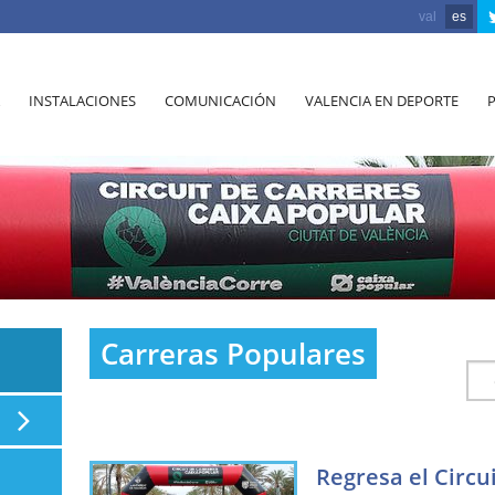
val
es
INSTALACIONES
COMUNICACIÓN
VALENCIA EN DEPORTE
Carreras Populares
Regresa el Circu