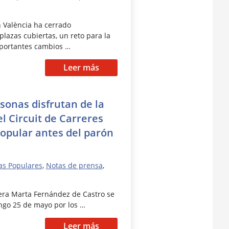
n València ha cerrado
plazas cubiertas, un reto para la
mportantes cambios …
Leer más
sonas disfrutan de la
l Circuit de Carreres
opular antes del parón
as Populares
,
Notas de prensa
,
rrera Marta Fernández de Castro se
ngo 25 de mayo por los …
Leer más