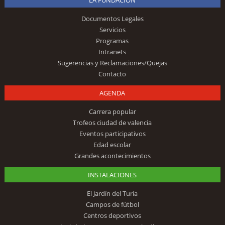
LA FUNDACIÓN
Documentos Legales
Servicios
Programas
Intranets
Sugerencias y Reclamaciones/Quejas
Contacto
AGENDA
Carrera popular
Trofeos ciudad de valencia
Eventos participativos
Edad escolar
Grandes acontecimientos
INSTALACIONES
El Jardín del Turia
Campos de fútbol
Centros deportivos