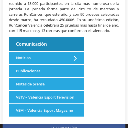
reunido a 13.000 participantes, en la cita más numerosa de la
jornada. La jornada forma parte del circuito de marchas y
carreras RunCáncer, que este año, y con 90 pruebas celebradas
desde marzo, ha recaudado 450.000€. En su undécima edición,
RunCáncer Valencia celebrará 25 pruebas más hasta final de año,
con 115 marchas y 13 carreras que conforman el calendario.
Comunicación
Noticias
Publicaciones
Notas de prensa
VETV – Valencia Esport Televisión
VEM – Valencia Esport Magazine