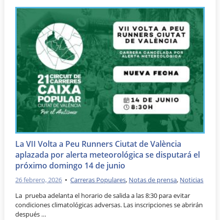
La VII Volta a Peu Runners Ciutat de València
aplazada por alerta meteorológica se disputará el
próximo domingo 14 de junio
26 febrero, 2026
•
Carreras Populares
,
Notas de prensa
,
Noticias
La prueba adelanta el horario de salida a las 8:30 para evitar
condiciones climatológicas adversas. Las inscripciones se abrirán
después …