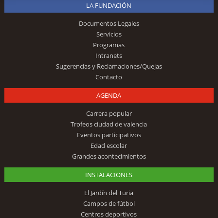
LA FUNDACIÓN
Documentos Legales
Servicios
Programas
Intranets
Sugerencias y Reclamaciones/Quejas
Contacto
AGENDA
Carrera popular
Trofeos ciudad de valencia
Eventos participativos
Edad escolar
Grandes acontecimientos
INSTALACIONES
El Jardín del Turia
Campos de fútbol
Centros deportivos