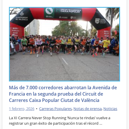
Más de 7.000 corredores abarrotan la Avenida de
Francia en la segunda prueba del Circuit de
Carreres Caixa Popular Ciutat de València
1 febrero, 2026
•
Carreras Populares
,
Notas de prensa
,
Noticias
La XI Carrera Never Stop Running ‘Nunca te rindas’ vuelve a
registrar un gran éxito de participación tras el récord …