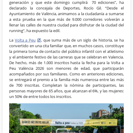
generación y que este domingo cumplirá 70 ediciones”, ha
declarado la concejala de Deportes, Rocío Gil. “Desde el
Ayuntamiento de València, animamos a la ciudadanía a sumarse
a esta prueba en la que más de 9.000 corredores volverán a
llenar las calles de nuestra ciudad para disfrutar de la ciudad del
running”, ha expuesto la edil.
La
Volta a Peu
, que suma más de un siglo de historia, se ha
convertido en una cita familiar que, en muchos casos, constituye
la primera toma de contacto del público infantil con el atletismo
y el ambiente festivo de las carreras que se celebran en Valencia.
De hecho, más de 1.000 inscritos hasta la fecha para la Volta a
Peu València 2026 son menores de edad, que participarán
acompañados por sus familiares. Como en anteriores ediciones,
se entregará el premio a la familia más numerosa entre las más
de 700 inscritas. Completan la nómina de participantes, las
personas mayores de 65 años, que alcanzan el 6%, y las mujeres:
un 50% de entre todos los inscritos.