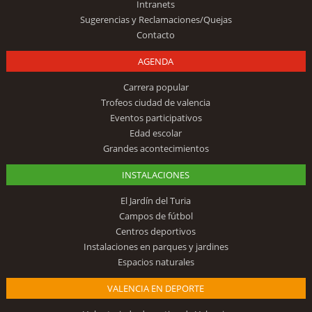
Intranets
Sugerencias y Reclamaciones/Quejas
Contacto
AGENDA
Carrera popular
Trofeos ciudad de valencia
Eventos participativos
Edad escolar
Grandes acontecimientos
INSTALACIONES
El Jardín del Turia
Campos de fútbol
Centros deportivos
Instalaciones en parques y jardines
Espacios naturales
VALENCIA EN DEPORTE