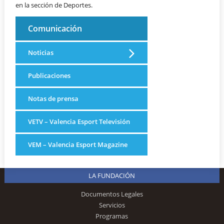
en la sección de Deportes.
Comunicación
Noticias
Publicaciones
Notas de prensa
VETV – Valencia Esport Televisión
VEM – Valencia Esport Magazine
LA FUNDACIÓN
Documentos Legales
Servicios
Programas