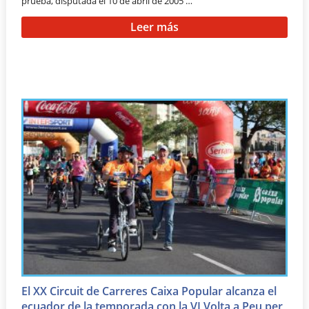
prueba, disputada el 10 de abril de 2005 …
Leer más
El XX Circuit de Carreres Caixa Popular alcanza el
ecuador de la temporada con la VI Volta a Peu per