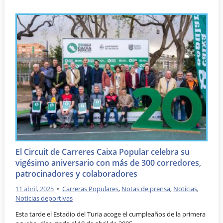
El Circuit de Carreres Caixa Popular celebra su
vigésimo aniversario con más de 300 corredores,
patrocinadores y colaboradores
11 abril, 2025
•
Carreras Populares
,
Notas de prensa
,
Noticias
,
Noticias deportivas
Esta tarde el Estadio del Turia acoge el cumpleaños de la primera