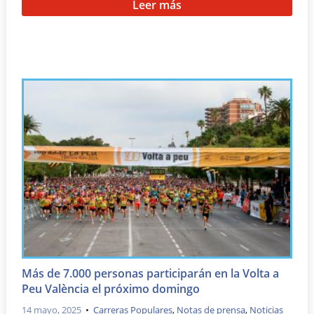
Leer más
Más de 7.000 personas participarán en la Volta a
Peu València el próximo domingo
14 mayo, 2025
•
Carreras Populares
,
Notas de prensa
,
Noticias