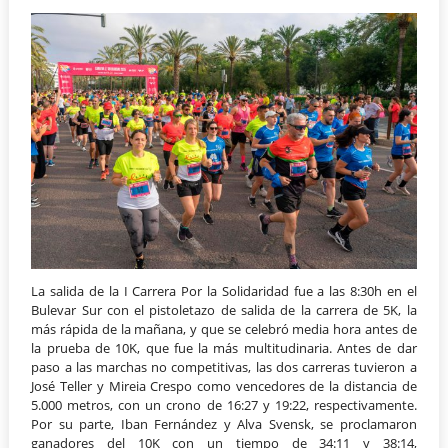
La salida de la I Carrera Por la Solidaridad fue a las 8:30h en el
Bulevar Sur con el pistoletazo de salida de la carrera de 5K, la
más rápida de la mañana, y que se celebró media hora antes de
la prueba de 10K, que fue la más multitudinaria. Antes de dar
paso a las marchas no competitivas, las dos carreras tuvieron a
José Teller y Mireia Crespo como vencedores de la distancia de
5.000 metros, con un crono de 16:27 y 19:22, respectivamente.
Por su parte, Iban Fernández y Alva Svensk, se proclamaron
ganadores del 10K con un tiempo de 34:11 y 38:14,