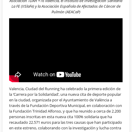
Asociación TDAH +16 Valencia, el Instituto de Investigación Sanitaria
La FE (IISlaFe) y la Asociación Española de Afectados de Cáncer de
Pulmón (AEACaP)
Valencia, Ciudad del Running ha celebrado la primera edición de
la ‘Carrera por la Solidaridad’, una nueva cita de deporte popular
en la ciudad, organizada por el Ayuntamiento de València a
través de la Fundación Deportiva Municipal, en colaboración con
la Fundación Trinidad Alfonso, y que ha reunido a cerca de 2.200
personas inscritas en esta nueva cita 100% solidaria que ha
recaudado 22.571 euros para las tres causas que han participado
en este estreno, colaborando con la investigación y lucha contra