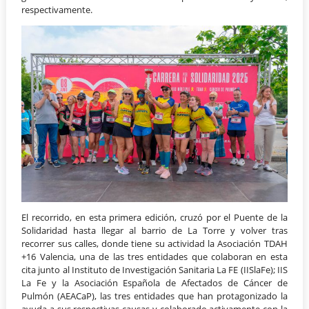
respectivamente.
El recorrido, en esta primera edición, cruzó por el Puente de la
Solidaridad hasta llegar al barrio de La Torre y volver tras
recorrer sus calles, donde tiene su actividad la Asociación TDAH
+16 Valencia, una de las tres entidades que colaboran en esta
cita junto al Instituto de Investigación Sanitaria La FE (IISlaFe); IIS
La Fe y la Asociación Española de Afectados de Cáncer de
Pulmón (AEACaP), las tres entidades que han protagonizado la
ayuda a sus respectivas causas y colaborado activamente con la