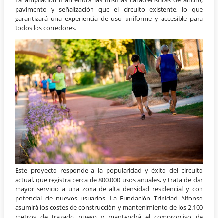
La ampliación mantendrá las mismas características de ancho,
pavimento y señalización que el circuito existente, lo que
garantizará una experiencia de uso uniforme y accesible para
todos los corredores.
Este proyecto responde a la popularidad y éxito del circuito
actual, que registra cerca de 800.000 usos anuales, y trata de dar
mayor servicio a una zona de alta densidad residencial y con
potencial de nuevos usuarios. La Fundación Trinidad Alfonso
asumirá los costes de construcción y mantenimiento de los 2.100
metros de trazado nuevo y mantendrá el compromiso de