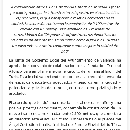
La colaboración entre el Consistorio y la Fundación Trinidad Alfonso
permitirá prolongar la infraestructura deportiva en el emblemático
espacio verde, lo que beneficiará a miles de corredores de la
ciudad. La actuación contempla la ampliación de 2.100 metros de
circuito con un presupuesto estimado de 2 millones de
euros. Mónica Gil: “Disponer de infraestructuras deportivas de
calidad en un entorno tan emblemático como el Jardín del Túria es
un paso más en nuestro compromiso para mejorar la calidad de
vida”
La Junta de Gobierno Local del Ayuntamiento de València ha
aprobado el convenio de colaboración con la Fundación Trinidad
Alfonso para ampliar y mejorar el circuito de running al Jardín del
Túria. Esta iniciativa pretende responder a la creciente demanda
de espacios deportivos adecuados y seguros en la ciudad y
potenciar la práctica del running en un entorno privilegiado y
arbolado.
El acuerdo, que tendrá una duración inicial de cuatro años y una
posible prórroga otros cuatro, contempla la construcción de un
nuevo tramo de aproximadamente 2.100 metros, que conectará
en dirección este el actual circuito. Empezará bajo el puente del
Ángel Custodio y finalizará al final del Parque Fluvial del río Túria.