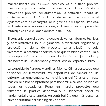
mantenimiento en los 5.731 actuales, ya que tiene previsto
reemplazar por completo el pavimento actual después de la
renovación prevista del alumbrado. La actuación tendrá un
coste estimado de 2 millones de euros mientras que el
Ayuntamiento se encargará de la gestión del espacio, limpieza,
jardinería y reparaciones menores, en línea con las competencias
municipales en el cuidado del Jardín del Túria.
El convenio tiene el apoyo favorable de varios informes técnicos
y administrativos, lo que garantiza la viabilidad, seguridad y
protección ambiental del proyecto. La ampliación no solo
favorecerá la práctica deportiva, sino que también contribuirá a
la recuperación y conservación de las áreas ajardinadas y
promoverá un uso ordenado y respetuoso del espacio público.
La concejala de Parques y Jardines, Mónica Gil, ha destacado que
“disponer de infraestructuras deportivas de calidad en un
entorno tan emblemático como el Jardín del Túria es un paso
más en nuestro compromiso para mejorar la calidad de vida de
todos los ciudadanos. Poner en marcha proyectos que
fomentan la práctica deportiva y el bienestar social es
fundamental y esta ampliación contribuirá a que más personas
puedan disfrutar del running en València”.