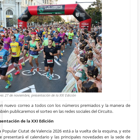
ves 27 de noviembre, presentación de la XXI Edición
 un nuevo correo a todos con los números premiados y la manera de
bién publicaremos el sorteo en las redes sociales del Circuito.
sentación de la XXI Edición
a Popular Ciutat de Valencia 2026 está a la vuelta de la esquina, y este
 presentará el calendario y las principales novedades en la sede de