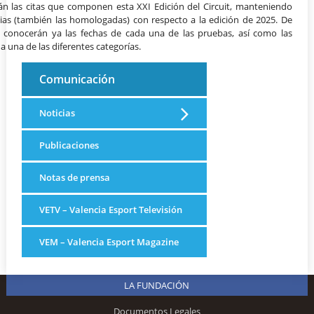
án las citas que componen esta XXI Edición del Circuit, manteniendo
ias (también las homologadas) con respecto a la edición de 2025. De
 conocerán ya las fechas de cada una de las pruebas, así como las
a una de las diferentes categorías.
Comunicación
Noticias
Publicaciones
Notas de prensa
VETV – Valencia Esport Televisión
VEM – Valencia Esport Magazine
LA FUNDACIÓN
Documentos Legales