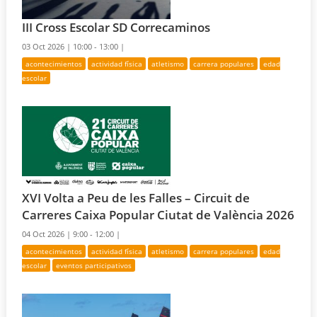
III Cross Escolar SD Correcaminos
03 Oct 2026 |
10:00 - 13:00 |
acontecimientos
actividad física
atletismo
carrera populares
edad
escolar
XVI Volta a Peu de les Falles – Circuit de
Carreres Caixa Popular Ciutat de València 2026
04 Oct 2026 |
9:00 - 12:00 |
acontecimientos
actividad física
atletismo
carrera populares
edad
escolar
eventos participativos