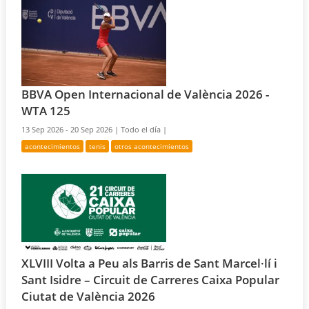
BBVA Open Internacional de València 2026 -
WTA 125
13 Sep 2026 - 20 Sep 2026 |
Todo el día |
acontecimientos
tenis
otros acontecimientos
XLVIII Volta a Peu als Barris de Sant Marcel·lí i
Sant Isidre – Circuit de Carreres Caixa Popular
Ciutat de València 2026