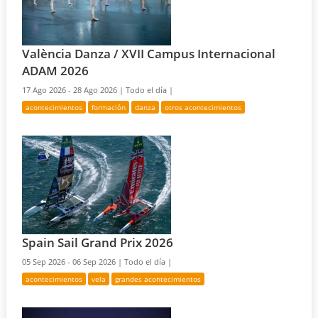
València Danza / XVII Campus Internacional
ADAM 2026
17 Ago 2026 - 28 Ago 2026 |
Todo el día |
acontecimientos
formación
danza
otros acontecimientos
Spain Sail Grand Prix 2026
05 Sep 2026 - 06 Sep 2026 |
Todo el día |
acontecimientos
vela
grandes acontecimientos