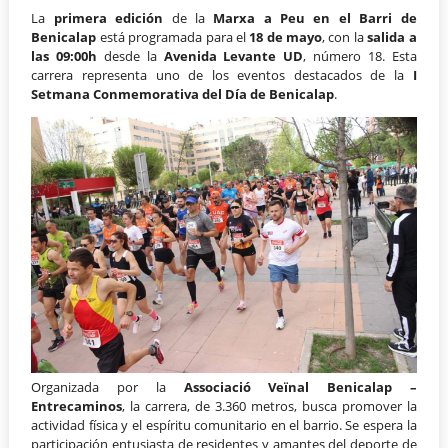
La
primera edición
de la
Marxa a Peu en el Barri de
Benicalap
está programada para el
18 de mayo
, con la
salida a
las 09:00h
desde la
Avenida Levante UD
, número 18. Esta
carrera representa uno de los eventos destacados de la
I
Setmana Conmemorativa del Día de Benicalap
.
Organizada por la
Associació Veïnal Benicalap –
Entrecaminos
, la carrera, de 3.360 metros, busca promover la
actividad física y el espíritu comunitario en el barrio. Se espera la
participación entusiasta de residentes y amantes del deporte de