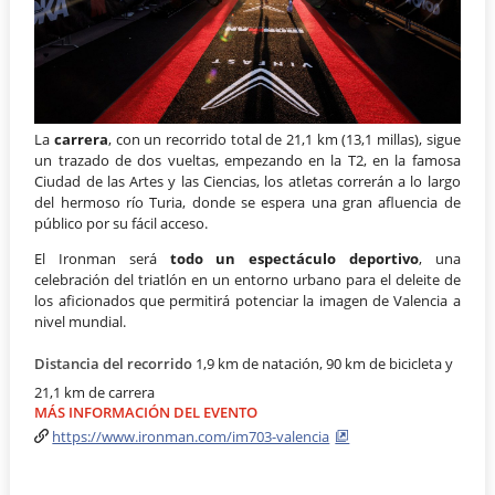
La
carrera
, con un recorrido total de 21,1 km (13,1 millas), sigue
un trazado de dos vueltas, empezando en la T2, en la famosa
Ciudad de las Artes y las Ciencias, los atletas correrán a lo largo
del hermoso río Turia, donde se espera una gran afluencia de
público por su fácil acceso.
El Ironman será
todo un espectáculo deportivo
, una
celebración del triatlón en un entorno urbano para el deleite de
los aficionados que permitirá potenciar la imagen de Valencia a
nivel mundial.
Distancia del recorrido
1,9 km de natación, 90 km de bicicleta y
21,1 km de carrera
MÁS INFORMACIÓN DEL EVENTO
https://www.ironman.com/im703-valencia