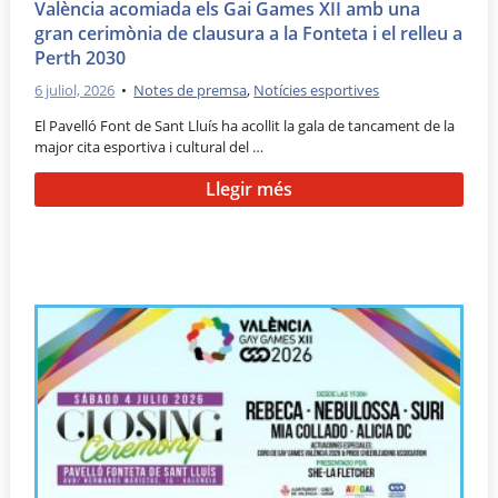
València acomiada els Gai Games XII amb una
gran cerimònia de clausura a la Fonteta i el relleu a
Perth 2030
6 juliol, 2026
•
Notes de premsa
,
Notícies esportives
El Pavelló Font de Sant Lluís ha acollit la gala de tancament de la
major cita esportiva i cultural del …
Llegir més