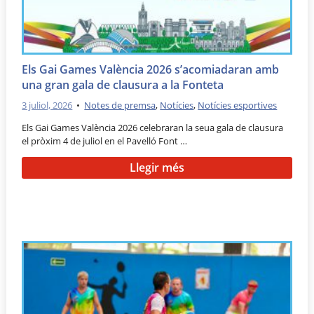
Els Gai Games València 2026 s’acomiadaran amb
una gran gala de clausura a la Fonteta
3 juliol, 2026
•
Notes de premsa
,
Notícies
,
Notícies esportives
Els Gai Games València 2026 celebraran la seua gala de clausura
el pròxim 4 de juliol en el Pavelló Font …
Llegir més