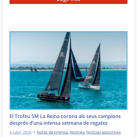
El Trofeu SM La Reina corona als seus campions
després d’una intensa setmana de regates
6 juliol, 2026
•
Notes de premsa
,
Notícies
,
Notícies esportives