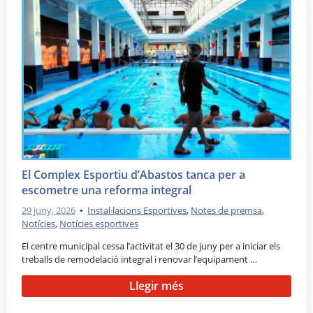
El Complex Esportiu d’Abastos tanca per a
escometre una reforma integral
29 juny, 2026
•
Instal·lacions Esportives
,
Notes de premsa
,
Notícies
,
Notícies esportives
El centre municipal cessa l’activitat el 30 de juny per a iniciar els
treballs de remodelació integral i renovar l’equipament …
Llegir més