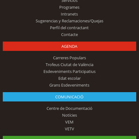
Servicios
Programes
Intranets
Sugerencias y Reclamaciones/Quejas
Perfil del contractant
Contacte
AGENDA
Carreres Populars
Trofeus Ciutat de València
Esdeveniments Participatius
Edat escolar
Grans Esdeveniments
COMUNICACIÓ
Centre de Documentació
Notícies
VEM
VETV