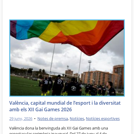
València, capital mundial de l’esport i la diversitat
amb els XII Gai Games 2026
29 juny, 2026
•
Notes de premsa
,
Notícies
,
Notícies esportives
València dona la benvinguda als XII Gai Games amb una
espectacular cerimònia inaugural. Del 27 de juny al 4 de …