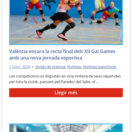
València encara la recta final dels XII Gai Games
amb una nova jornada esportiva
2 juliol, 2026
•
Notes de premsa
,
Notícies
,
Notícies esportives
Les competicions es disputen en una vintena de seus repartides
per tota la ciutat, passant pel Parador del Saler, el …
Llegir més