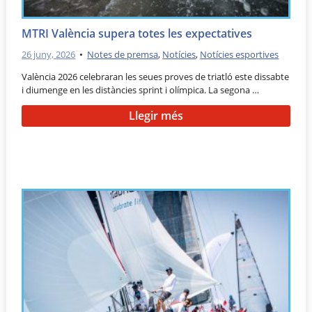
MTRI València supera totes les expectatives
26 juny, 2026
•
Notes de premsa
,
Notícies
,
Notícies esportives
València 2026 celebraran les seues proves de triatló este dissabte
i diumenge en les distàncies sprint i olímpica. La segona …
Llegir més