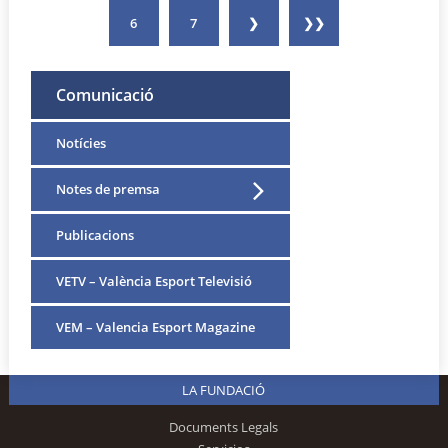
6
7
❯
❯❯
Comunicació
Notícies
Notes de premsa
Publicacions
VETV – València Esport Televisió
VEM – Valencia Esport Magazine
LA FUNDACIÓ
Documents Legals