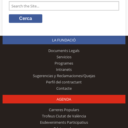
LA FUNDACIÓ
Documents Legals
Servicios
Programes
Intranets
Sugerencias y Reclamaciones/Quejas
Perfil del contractant
Contacte
AGENDA
Carreres Populars
Trofeus Ciutat de València
Esdeveniments Participatius