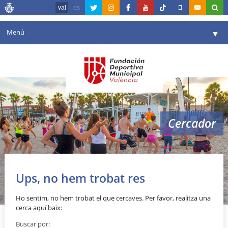
val
es
Menú
▼
La fundació
▼
Agenda
Instal·lacions
▼
Cercador
Comunicació
▼
València en esport
▼
Portal de Transparència
Ups, no hem trobat res
Reserves
▼
Ho sentim, no hem trobat el que cercaves. Per favor, realitza una
cerca aquí baix:
Buscar por: