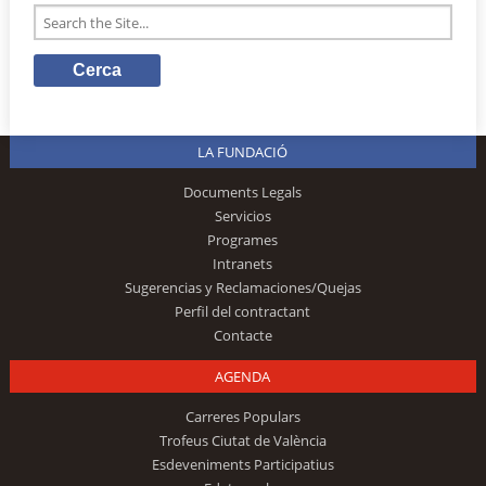
LA FUNDACIÓ
Documents Legals
Servicios
Programes
Intranets
Sugerencias y Reclamaciones/Quejas
Perfil del contractant
Contacte
AGENDA
Carreres Populars
Trofeus Ciutat de València
Esdeveniments Participatius