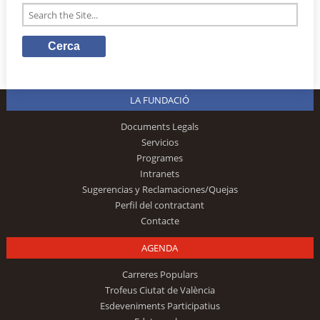
LA FUNDACIÓ
Documents Legals
Servicios
Programes
Intranets
Sugerencias y Reclamaciones/Quejas
Perfil del contractant
Contacte
AGENDA
Carreres Populars
Trofeus Ciutat de València
Esdeveniments Participatius