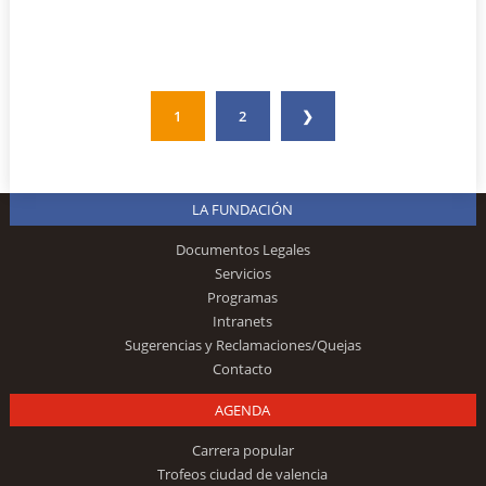
1
2
❯
LA FUNDACIÓN
Documentos Legales
Servicios
Programas
Intranets
Sugerencias y Reclamaciones/Quejas
Contacto
AGENDA
Carrera popular
Trofeos ciudad de valencia