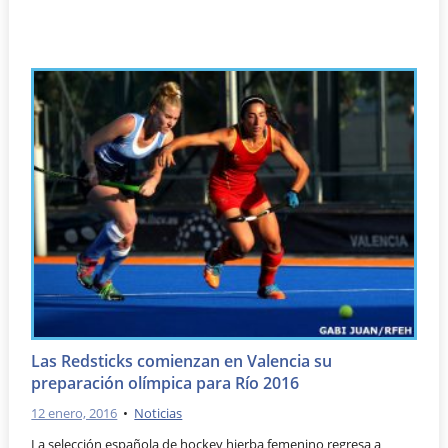
Las Redsticks comienzan en Valencia su
preparación olímpica para Río 2016
12 enero, 2016
•
Noticias
La selección española de hockey hierba femenino regresa a