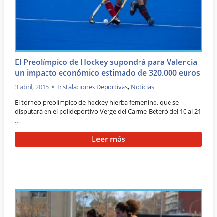
El Preolímpico de Hockey supondrá para Valencia
un impacto económico estimado de 320.000 euros
3 abril, 2015
•
Instalaciones Deportivas
,
Noticias
El torneo preolímpico de hockey hierba femenino, que se
disputará en el polideportivo Verge del Carme-Beteró del 10 al 21
…
Leer más