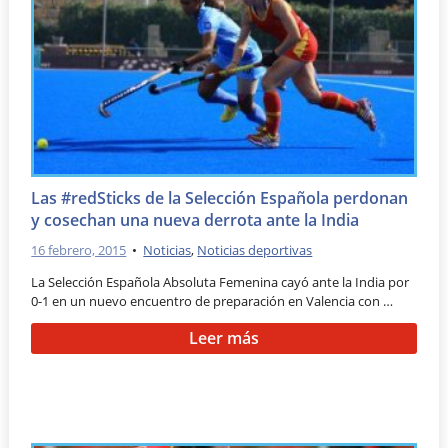
Las #redSticks de la Selección Española perdonan
y cosechan una nueva derrota ante la India
16 febrero, 2015
•
Noticias
,
Noticias deportivas
La Selección Española Absoluta Femenina cayó ante la India por
0-1 en un nuevo encuentro de preparación en Valencia con …
Leer más