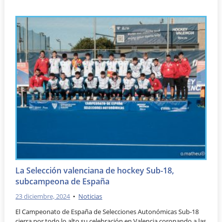
La Selección valenciana de hockey Sub-18,
subcampeona de España
23 diciembre, 2024
•
Noticias
El Campeonato de España de Selecciones Autonómicas Sub-18
cierra por todo lo alto su celebración en Valencia coronando a las