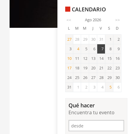
CALENDARIO
<<
Ago 2026
>>
L
M
M
J
V
S
D
27
28
29
30
31
1
2
27
3
4
5
6
7
8
9
4
10
11
12
13
14
15
16
10
17
18
19
20
21
22
23
17
24
25
26
27
28
29
30
31
1
2
3
4
5
6
5
Qué hacer
Encuentra tu evento