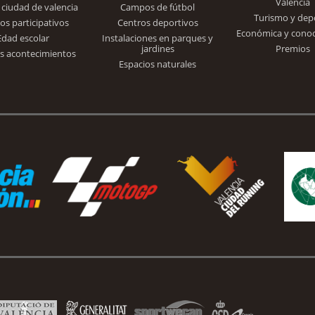
Valencia
 ciudad de valencia
Campos de fútbol
Turismo y dep
Trinidad Alfonso
os participativos
Centros deportivos
Económica y cono
Edad escolar
Instalaciones en parques y
jardines
Premios
s acontecimientos
Espacios naturales