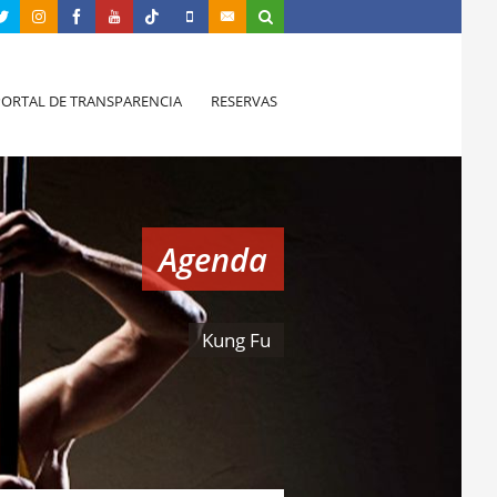
PORTAL DE TRANSPARENCIA
RESERVAS
Agenda
Kung Fu