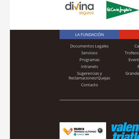
LA FUNDACIÓN
Documentos Legales
Ca
Servicios
Trofeos
Programas
Event
Intranets
Sugerencias y
Grande
Reclamaciones/Quejas
Contacto