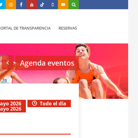
PORTAL DE TRANSPARENCIA
RESERVAS
Agenda eventos
mayo 2026
Todo el día
mayo 2026