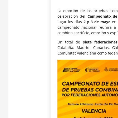
La emoción de las pruebas comb
celebración del
Campeonato de 
lugar los días
2 y 3 de mayo
en l
campeonato nacional reunirá a 
combina sacrificio, emoción y espí
Un total de
siete federacione
Cataluña, Madrid, Canarias, Ga
Comunitat Valenciana como federa