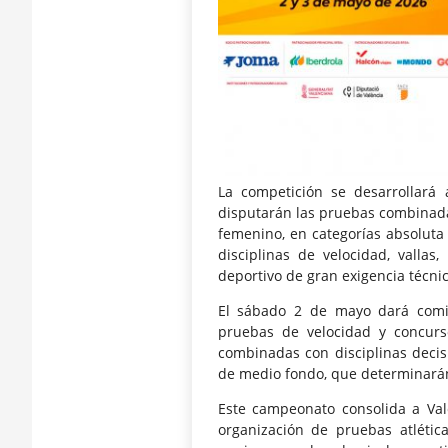
La competición se desarrollará
disputarán las pruebas combinadas
femenino, en categorías absoluta
disciplinas de velocidad, vallas
deportivo de gran exigencia técnica
El sábado 2 de mayo dará comie
pruebas de velocidad y concurs
combinadas con disciplinas decisi
de medio fondo, que determinarán l
Este campeonato consolida a Val
organización de pruebas atléti