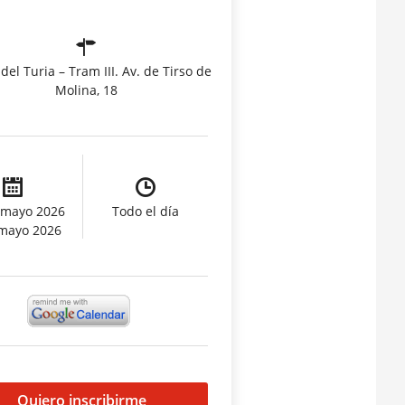
 del Turia – Tram III. Av. de Tirso de
Molina, 18
 mayo 2026
Todo el día
 mayo 2026
Quiero inscribirme