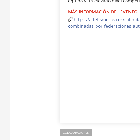
equipo y un elevado nivel competit
MÁS INFORMACIÓN DEL EVENTO
https://atletismorfea.es/cale
combinadas-por-federaciones-au
COLABORADORES