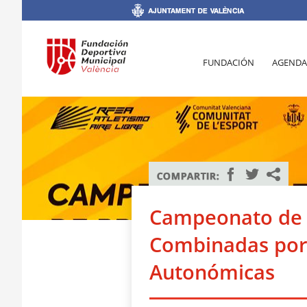
FUNDACIÓN
AGENDA
Campeonato de 
Combinadas por
Autonómicas