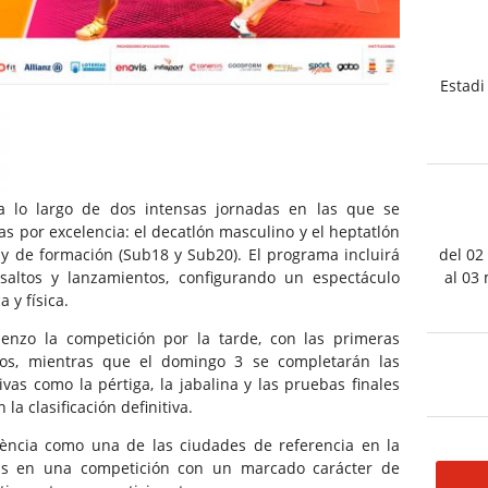
Estadi
 a lo largo de dos intensas jornadas en las que se
 por excelencia: el decatlón masculino y el heptatlón
 y de formación (Sub18 y Sub20). El programa incluirá
del 02
, saltos y lanzamientos, configurando un espectáculo
al 03
 y física.
nzo la competición por la tarde, con las primeras
os, mientras que el domingo 3 se completarán las
vas como la pértiga, la jabalina y las pruebas finales
a clasificación definitiva.
ència como una de las ciudades de referencia en la
cas en una competición con un marcado carácter de