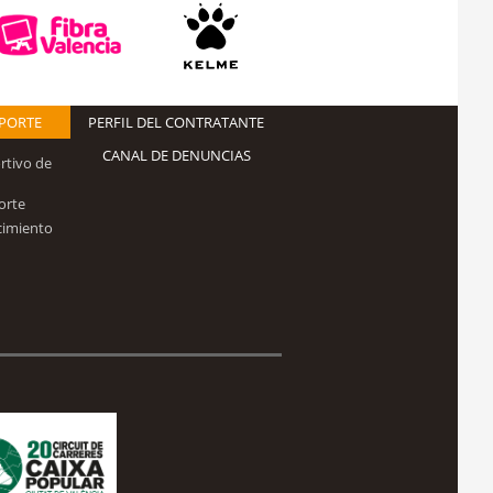
EPORTE
PERFIL DEL CONTRATANTE
CANAL DE DENUNCIAS
rtivo de
orte
cimiento