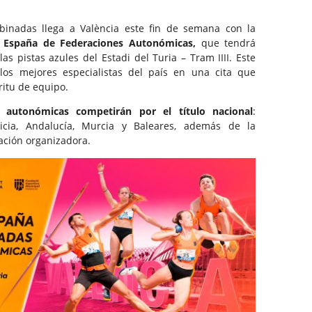
inadas llega a València este fin de semana con la
España de Federaciones Autonómicas,
que tendrá
as pistas azules del Estadi del Turia – Tram IIII. Este
los mejores especialistas del país en una cita que
ritu de equipo.
s autonómicas competirán por el título nacional
:
licia, Andalucía, Murcia y Baleares, además de la
ción organizadora.