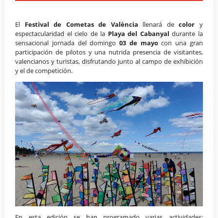
El
Festival de Cometas de València
llenará de
color
y
espectacularidad el cielo de la
Playa del Cabanyal
durante la
sensacional jornada del domingo
03 de mayo
con una gran
participación de pilotos y una nutrida presencia de visitantes,
valencianos y turistas, disfrutando junto al campo de exhibición
y el de competición.
En esta edición se han programado varias actividades: