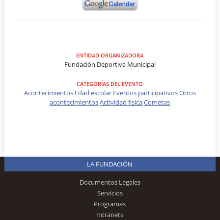
ENTIDAD ORGANIZADORA
Fundación Deportiva Municipal
CATEGORÍAS DEL EVENTO
Acontecimientos
Edad escolar
Eventos participativos
Otros
acontecimientos
Actividad física
Cometas
LA FUNDACIÓN
Documentos Legales
Servicios
Programas
Intranets