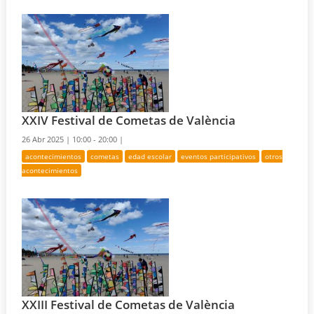
XXIV Festival de Cometas de València
26 Abr 2025 |
10:00 - 20:00 |
acontecimientos
cometas
edad escolar
eventos participativos
otros
acontecimientos
XXIII Festival de Cometas de València