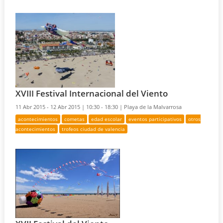
XVIII Festival Internacional del Viento
11 Abr 2015 - 12 Abr 2015 |
10:30 - 18:30 |
Playa de la Malvarrosa
acontecimientos
cometas
edad escolar
eventos participativos
otros
acontecimientos
trofeos ciudad de valencia