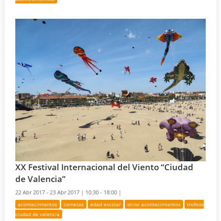
XX Festival Internacional del Viento “Ciudad
de Valencia”
22 Abr 2017 - 23 Abr 2017 |
10:30 - 18:00 |
acontecimientos
cometas
edad escolar
otros acontecimientos
trofeos
ciudad de valencia