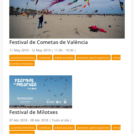
Festival de Cometas de València
11 May 2019 - 12 May 2019 |
11:30 - 19:30 |
acontecimientos
cometas
edad escolar
eventos participativos
otros
acontecimientos
Festival de Milotxes
07 Abr 2018 - 08 Abr 2018 |
Todo el día |
acontecimientos
cometas
edad escolar
eventos participativos
otros
acontecimientos