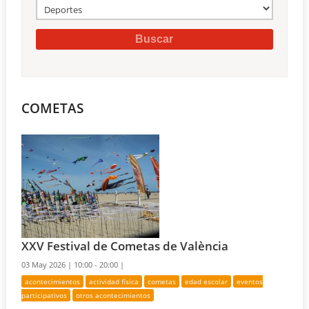
COMETAS
XXV Festival de Cometas de València
03 May 2026 |
10:00 - 20:00 |
acontecimientos
actividad física
cometas
edad escolar
eventos
participativos
otros acontecimientos