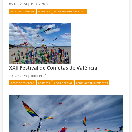
06 Abr 2024 |
11:30 - 20:00 |
acontecimientos
cometas
otros acontecimientos
XXII Festival de Cometas de València
10 Abr 2023 |
Todo el día |
acontecimientos
cometas
edad escolar
otros acontecimientos