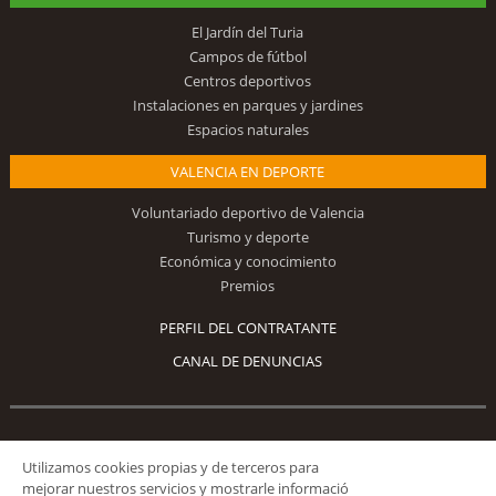
El Jardín del Turia
Campos de fútbol
Centros deportivos
Instalaciones en parques y jardines
Espacios naturales
VALENCIA EN DEPORTE
Voluntariado deportivo de Valencia
Turismo y deporte
Económica y conocimiento
Premios
PERFIL DEL CONTRATANTE
CANAL DE DENUNCIAS
Síguenos
Utilizamos cookies propias y de terceros para
mejorar nuestros servicios y mostrarle informació