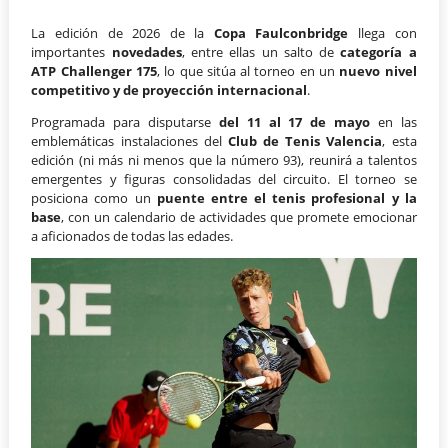
La edición de 2026 de la
Copa Faulconbridge
llega con
importantes
novedades
, entre ellas un salto de
categoría a
ATP Challenger 175
, lo que sitúa al torneo en un
nuevo nivel
competitivo y de proyección internacional
.
Programada para disputarse
del 11 al 17 de mayo
en las
emblemáticas instalaciones del
Club de Tenis Valencia
, esta
edición (ni más ni menos que la número 93), reunirá a talentos
emergentes y figuras consolidadas del circuito. El torneo se
posiciona como un
puente entre el tenis profesional y la
base
, con un calendario de actividades que promete emocionar
a aficionados de todas las edades.