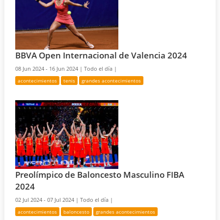
BBVA Open Internacional de Valencia 2024
08 Jun 2024 - 16 Jun 2024 |
Todo el día |
acontecimientos
tenis
grandes acontecimientos
Preolímpico de Baloncesto Masculino FIBA
2024
02 Jul 2024 - 07 Jul 2024 |
Todo el día |
acontecimientos
baloncesto
grandes acontecimientos