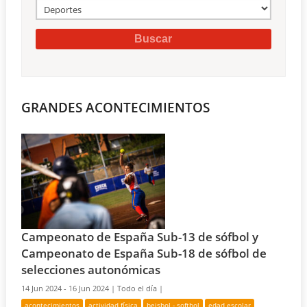
GRANDES ACONTECIMIENTOS
Campeonato de España Sub-13 de sófbol y
Campeonato de España Sub-18 de sófbol de
selecciones autonómicas
14 Jun 2024 - 16 Jun 2024 |
Todo el día |
acontecimientos
actividad física
beisbol - softbol
edad escolar