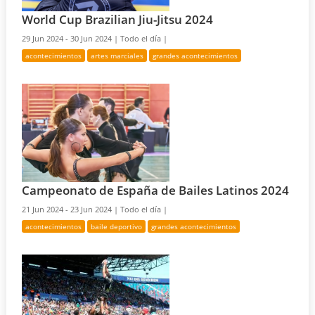
World Cup Brazilian Jiu-Jitsu 2024
29 Jun 2024 - 30 Jun 2024 |
Todo el día |
acontecimientos
artes marciales
grandes acontecimientos
Campeonato de España de Bailes Latinos 2024
21 Jun 2024 - 23 Jun 2024 |
Todo el día |
acontecimientos
baile deportivo
grandes acontecimientos