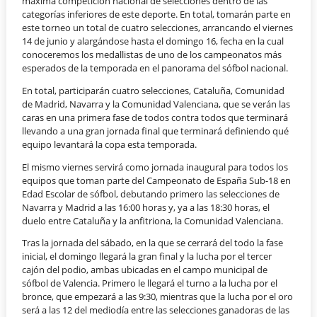
máxima competición nacional de selecciones dentro de las
categorías inferiores de este deporte. En total, tomarán parte en
este torneo un total de cuatro selecciones, arrancando el viernes
14 de junio y alargándose hasta el domingo 16, fecha en la cual
conoceremos los medallistas de uno de los campeonatos más
esperados de la temporada en el panorama del sófbol nacional.
En total, participarán cuatro selecciones, Cataluña, Comunidad
de Madrid, Navarra y la Comunidad Valenciana, que se verán las
caras en una primera fase de todos contra todos que terminará
llevando a una gran jornada final que terminará definiendo qué
equipo levantará la copa esta temporada.
El mismo viernes servirá como jornada inaugural para todos los
equipos que toman parte del Campeonato de España Sub-18 en
Edad Escolar de sófbol, debutando primero las selecciones de
Navarra y Madrid a las 16:00 horas y, ya a las 18:30 horas, el
duelo entre Cataluña y la anfitriona, la Comunidad Valenciana.
Tras la jornada del sábado, en la que se cerrará del todo la fase
inicial, el domingo llegará la gran final y la lucha por el tercer
cajón del podio, ambas ubicadas en el campo municipal de
sófbol de Valencia. Primero le llegará el turno a la lucha por el
bronce, que empezará a las 9:30, mientras que la lucha por el oro
será a las 12 del mediodía entre las selecciones ganadoras de las