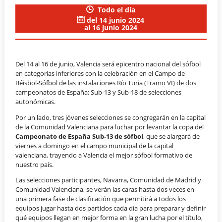
Todo el día
del 14 junio 2024
al 16 junio 2024
Del 14 al 16 de junio, Valencia será epicentro nacional del sófbol
en categorías inferiores con la celebración en el Campo de
Béisbol-Sófbol de las instalaciones Río Turia (Tramo VI) de dos
campeonatos de España: Sub-13 y Sub-18 de selecciones
autonómicas.
Por un lado, tres jóvenes selecciones se congregarán en la capital
de la Comunidad Valenciana para luchar por levantar la copa del
Campeonato de España Sub-13 de sófbol
, que se alargará de
viernes a domingo en el campo municipal de la capital
valenciana, trayendo a Valencia el mejor sófbol formativo de
nuestro país.
Las selecciones participantes, Navarra, Comunidad de Madrid y
Comunidad Valenciana, se verán las caras hasta dos veces en
una primera fase de clasificación que permitirá a todos los
equipos jugar hasta dos partidos cada día para preparar y definir
qué equipos llegan en mejor forma en la gran lucha por el título,