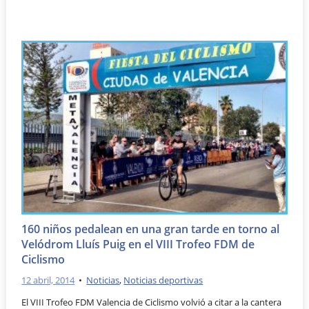
160 niños pedalean en una gran tarde en torno al
Velódrom Lluís Puig en el VIII Trofeo FDM de
Ciclismo
12 abril, 2014
•
Noticias
,
Noticias deportivas
El VIII Trofeo FDM Valencia de Ciclismo volvió a citar a la cantera