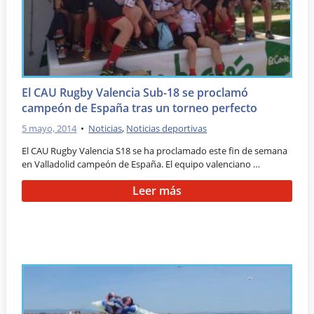
El CAU Rugby Valencia Sub-18 se proclamó
campeón de España tras un torneo perfecto
5 mayo, 2014
•
Noticias
,
Noticias deportivas
El CAU Rugby Valencia S18 se ha proclamado este fin de semana
en Valladolid campeón de España. El equipo valenciano …
Leer más