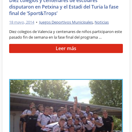
Diez colegios y centenares de escolares
disputaron en Petxina y el Estadi del Turia la fase
final de ‘Sport&Trops’
18 mayo, 2014
•
Juegos Deportivos Municipales
,
Noticias
Diez colegios de Valencia y centenares de niños participaron este
pasado fin de semana en la fase final del programa …
Leer más