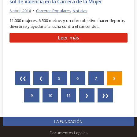
sol de Valencia en la Carrera de la Mujer
6 abril, 2014
•
Carreras Populares
,
Noticias
11.000 mujeres, 6.500 metros y un claro objetivo: hacer deporte,
divertirse y ayudar a la lucha contra el cáncer de …
Leer más
❮❮
❮
5
6
7
8
9
10
11
❯
❯❯
LA FUNDACIÓN
Documentos Legales