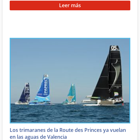
Leer más
Los trimaranes de la Route des Princes ya vuelan
en las aguas de Valencia