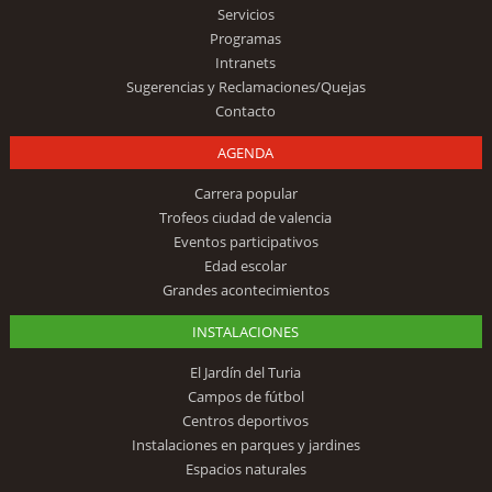
Servicios
Programas
Intranets
Sugerencias y Reclamaciones/Quejas
Contacto
AGENDA
Carrera popular
Trofeos ciudad de valencia
Eventos participativos
Edad escolar
Grandes acontecimientos
INSTALACIONES
El Jardín del Turia
Campos de fútbol
Centros deportivos
Instalaciones en parques y jardines
Espacios naturales