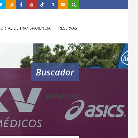
PORTAL DE TRANSPARENCIA
RESERVAS
Buscador
valencia