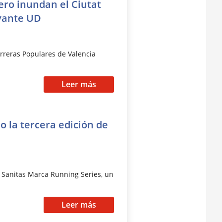
ero inundan el Ciutat
evante UD
arreras Populares de Valencia
Leer más
o la tercera edición de
a Sanitas Marca Running Series, un
Leer más