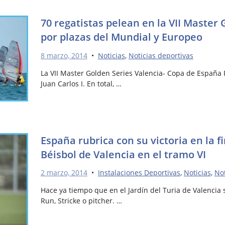
70 regatistas pelean en la VII Master
por plazas del Mundial y Europeo
8 marzo, 2014
•
Noticias
,
Noticias deportivas
La VII Master Golden Series Valencia- Copa de España 
Juan Carlos I. En total, …
España rubrica con su victoria en la f
Béisbol de Valencia en el tramo VI
2 marzo, 2014
•
Instalaciones Deportivas
,
Noticias
,
Not
Hace ya tiempo que en el Jardín del Turia de Valenci
Run, Stricke o pitcher. …