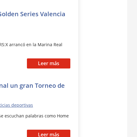
 Golden Series Valencia
RS:X arrancó en la Marina Real
Leer más
inal un gran Torneo de
icias deportivas
a se escuchan palabras como Home
Leer más