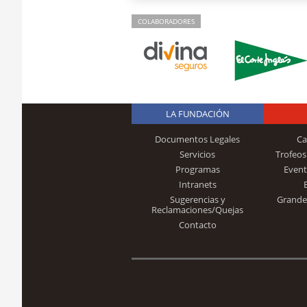
COLABORADORES
LA FUNDACIÓN
Documentos Legales
Ca
Servicios
Trofeos
Programas
Event
Intranets
Sugerencias y
Grande
Reclamaciones/Quejas
Contacto