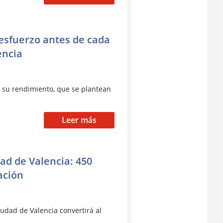
esfuerzo antes de cada
encia
 su rendimiento, que se plantean
Leer más
ad de Valencia: 450
ación
iudad de Valencia convertirá al