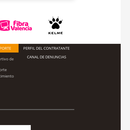
EPORTE
PERFIL DEL CONTRATANTE
CANAL DE DENUNCIAS
rtivo de
orte
cimiento