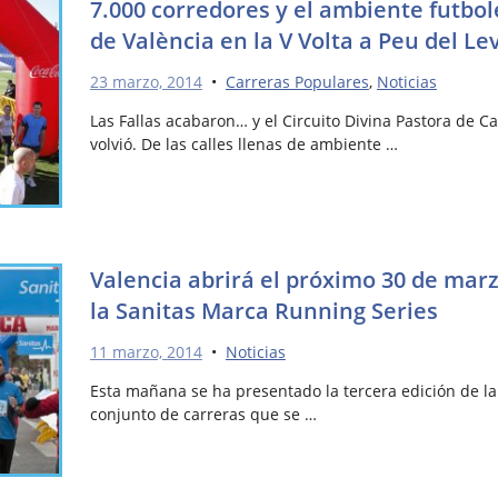
7.000 corredores y el ambiente futbol
de València en la V Volta a Peu del L
23 marzo, 2014
•
Carreras Populares
,
Noticias
Las Fallas acabaron… y el Circuito Divina Pastora de C
volvió. De las calles llenas de ambiente …
Valencia abrirá el próximo 30 de marz
la Sanitas Marca Running Series
11 marzo, 2014
•
Noticias
Esta mañana se ha presentado la tercera edición de l
conjunto de carreras que se …