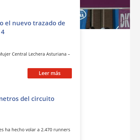
o el nuevo trazado de
14
Mujer Central Lechera Asturiana –
Leer más
metros del circuito
s ha hecho volar a 2.470 runners