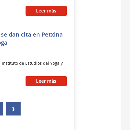
Leer más
 se dan cita en Petxina
oga
 Instituto de Estudios del Yoga y
Leer más
❯