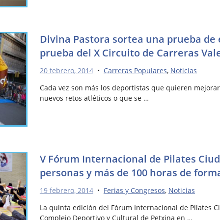
Divina Pastora sortea una prueba de 
prueba del X Circuito de Carreras Val
20 febrero, 2014
•
Carreras Populares
,
Noticias
Cada vez son más los deportistas que quieren mejorar
nuevos retos atléticos o que se …
V Fórum Internacional de Pilates Ciud
personas y más de 100 horas de form
19 febrero, 2014
•
Ferias y Congresos
,
Noticias
La quinta edición del Fórum Internacional de Pilates C
Complejo Deportivo y Cultural de Petxina en …