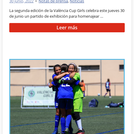
30 junio, 2022
•
Notas de prensa
,
Noticias
La segunda edición de la València Cup Girls celebra este jueves 30
de junio un partido de exhibición para homenajear …
Leer más