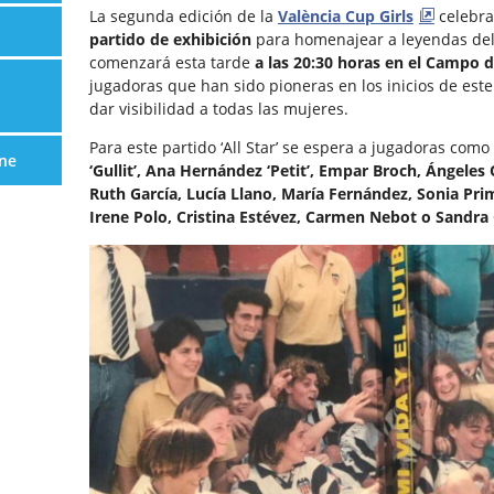
La segunda edición de la
València Cup Girls
celebr
partido de exhibición
para homenajear a leyendas del 
comenzará esta tarde
a las 20:30 horas en el Campo 
jugadoras que han sido pioneras en los inicios de est
dar visibilidad a todas las mujeres.
Para este partido ‘All Star’ se espera a jugadoras como
ne
‘Gullit’, Ana Hernández ‘Petit’, Empar Broch, Ángeles
Ruth García, Lucía Llano, María Fernández, Sonia Prim
Irene Polo, Cristina Estévez, Carmen Nebot o Sandra