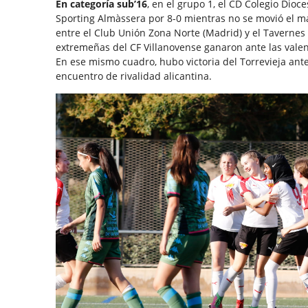
En categoría sub’16
, en el grupo 1, el CD Colegio Dioc
Sporting Almàssera por 8-0 mientras no se movió el 
entre el Club Unión Zona Norte (Madrid) y el Tavernes 
extremeñas del CF Villanovense ganaron ante las valenc
En ese mismo cuadro, hubo victoria del Torrevieja ante 
encuentro de rivalidad alicantina.