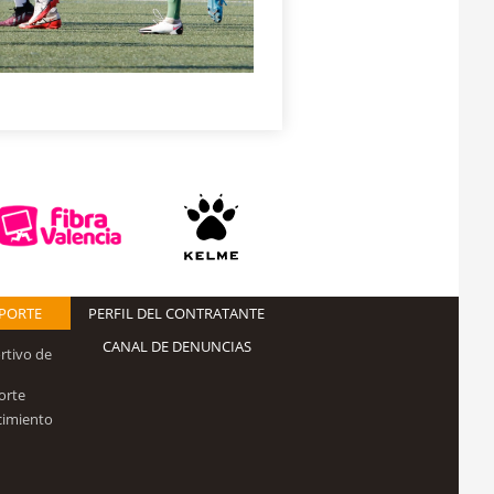
EPORTE
PERFIL DEL CONTRATANTE
CANAL DE DENUNCIAS
rtivo de
orte
cimiento