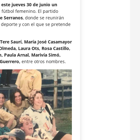
a
este jueves 30 de junio
un
fútbol femenino. El partido
de Serranos
, donde se reunirán
e deporte y con el que se pretende
Tere Saurí, María José Casamayor
 Olmeda, Laura Ots, Rosa Castillo,
, Paula Arnal, Marivía Simó,
 Guerrero,
entre otros nombres.