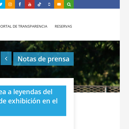
PORTAL DE TRANSPARENCIA
RESERVAS
Notas de prensa
ea a leyendas del
e exhibición en el