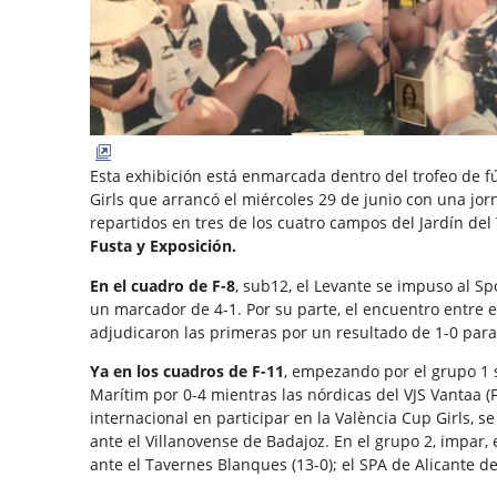
Esta exhibición está enmarcada dentro del trofeo de f
Girls que arrancó el miércoles 29 de junio con una jo
repartidos en tres de los cuatro campos del Jardín del
Fusta y Exposición.
En el cuadro de F-8
, sub12, el Levante se impuso al Sp
un marcador de 4-1. Por su parte, el encuentro entre el
adjudicaron las primeras por un resultado de 1-0 para
Ya en los cuadros de F-11
, empezando por el grupo 1 su
Marítim por 0-4 mientras las nórdicas del VJS Vantaa (
internacional en participar en la València Cup Girls, se
ante el Villanovense de Badajoz. En el grupo 2, impar, e
ante el Tavernes Blanques (13-0); el SPA de Alicante d