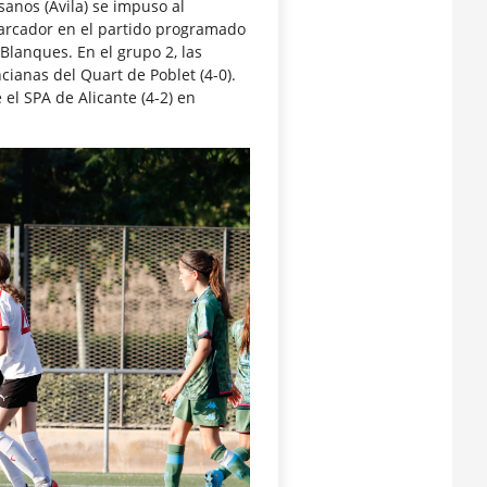
esanos (Ávila) se impuso al
marcador en el partido programado
Blanques. En el grupo 2, las
ianas del Quart de Poblet (4-0).
el SPA de Alicante (4-2) en