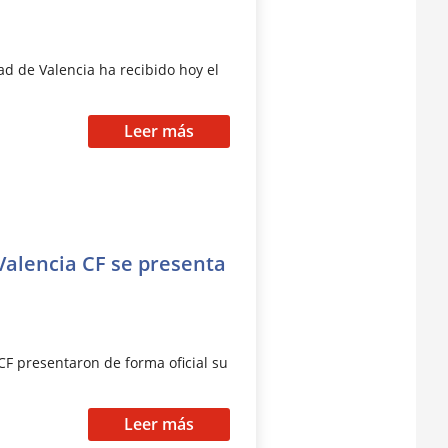
ad de Valencia ha recibido hoy el
Leer más
Valencia CF se presenta
 CF presentaron de forma oficial su
Leer más