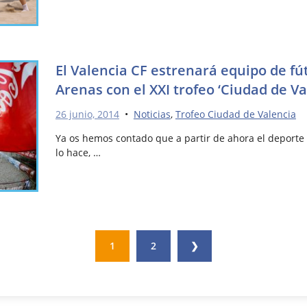
El Valencia CF estrenará equipo de fú
Arenas con el XXI trofeo ‘Ciudad de Va
26 junio, 2014
•
Noticias
,
Trofeo Ciudad de Valencia
Ya os hemos contado que a partir de ahora el deporte v
lo hace, …
1
2
❯