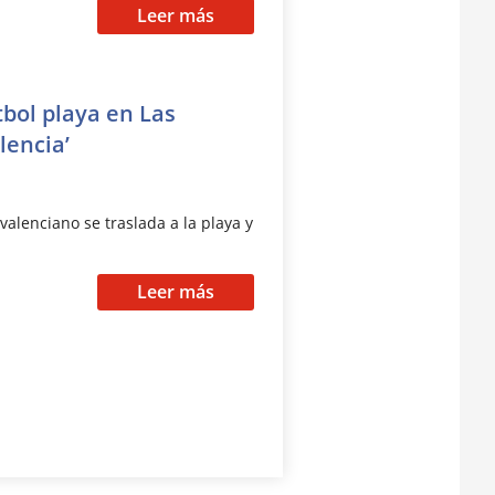
Leer más
tbol playa en Las
lencia’
alenciano se traslada a la playa y
Leer más