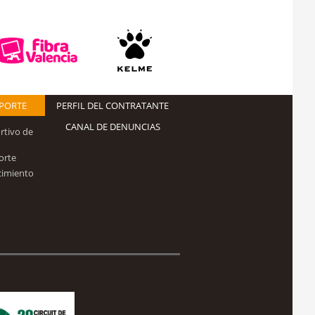
EPORTE
PERFIL DEL CONTRATANTE
CANAL DE DENUNCIAS
rtivo de
orte
cimiento