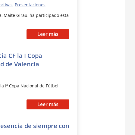
ortivas
,
Presentaciones
, Maite Girau, ha participado esta
Leer más
ia CF la I Copa
ad de Valencia
a Iª Copa Nacional de Fútbol
Leer más
a esencia de siempre con