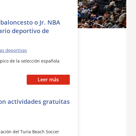
baloncesto o Jr. NBA
ario deportivo de
ias deportivas
mpico de la selección española
Leer más
con actividades gratuitas
ración del Turia Beach Soccer