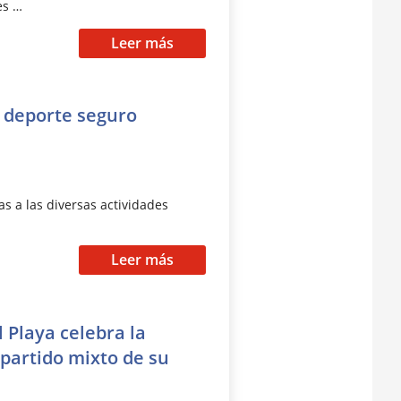
es …
Leer más
r deporte seguro
s a las diversas actividades
Leer más
 Playa celebra la
 partido mixto de su