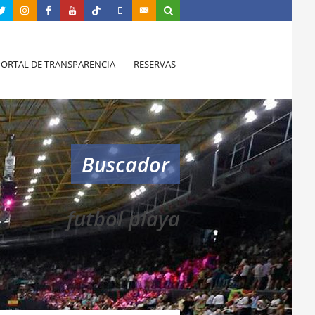
PORTAL DE TRANSPARENCIA
RESERVAS
Buscador
futbol playa