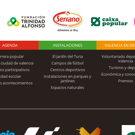
AGENDA
Logo Fundación
INSTALACIONES
VALENCIA EN D
rrera popular
El Jardín del Turia
Voluntariado depo
Valencia
 ciudad de valencia
Campos de fútbol
Turismo y dep
Trinidad Alfonso
os participativos
Centros deportivos
Económica y cono
Edad escolar
Instalaciones en parques y
jardines
Premios
s acontecimientos
Espacios naturales