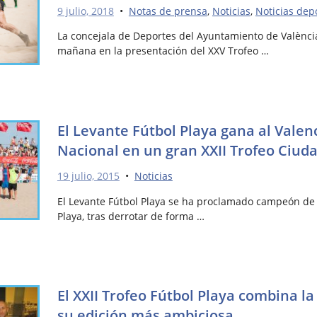
9 julio, 2018
•
Notas de prensa
,
Noticias
,
Noticias dep
La concejala de Deportes del Ayuntamiento de València
mañana en la presentación del XXV Trofeo …
El Levante Fútbol Playa gana al Valenc
Nacional en un gran XXII Trofeo Ciud
19 julio, 2015
•
Noticias
El Levante Fútbol Playa se ha proclamado campeón de l
Playa, tras derrotar de forma …
El XXII Trofeo Fútbol Playa combina l
su edición más ambiciosa