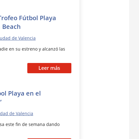
Trofeo Fútbol Playa
a Beach
iudad de Valencia
die en su estreno y alcanzó las
Leer más
ol Playa en el
’
udad de Valencia
resa este fin de semana dando