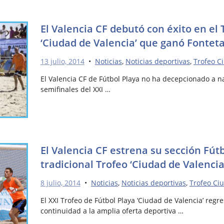
El Valencia CF debutó con éxito en el 
‘Ciudad de Valencia’ que ganó Fontet
13 julio, 2014
•
Noticias
,
Noticias deportivas
,
Trofeo C
El Valencia CF de Fútbol Playa no ha decepcionado a na
semifinales del XXI …
El Valencia CF estrena su sección Fútb
tradicional Trofeo ‘Ciudad de Valencia
8 julio, 2014
•
Noticias
,
Noticias deportivas
,
Trofeo Ci
El XXI Trofeo de Fútbol Playa ‘Ciudad de Valencia’ reg
continuidad a la amplia oferta deportiva …