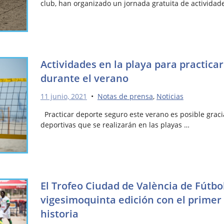
club, han organizado un jornada gratuita de actividad
Actividades en la playa para practica
durante el verano
11 junio, 2021
•
Notas de prensa
,
Noticias
Practicar deporte seguro este verano es posible gracia
deportivas que se realizarán en las playas …
El Trofeo Ciudad de València de Fútbol
vigesimoquinta edición con el primer
historia