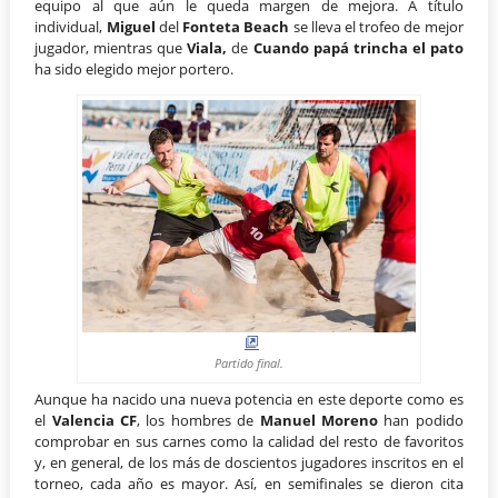
equipo al que aún le queda margen de mejora. A título
individual,
Miguel
del
Fonteta Beach
se lleva el trofeo de mejor
jugador, mientras que
Viala,
de
Cuando papá trincha el pato
ha sido elegido mejor portero.
Partido final.
Aunque ha nacido una nueva potencia en este deporte como es
el
Valencia CF
, los hombres de
Manuel Moreno
han podido
comprobar en sus carnes como la calidad del resto de favoritos
y, en general, de los más de doscientos jugadores inscritos en el
torneo, cada año es mayor. Así, en semifinales se dieron cita