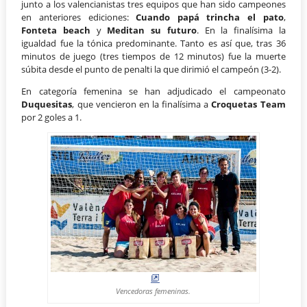
junto a los valencianistas tres equipos que han sido campeones
en anteriores ediciones:
Cuando papá trincha el pato
,
Fonteta beach
y
Meditan su futuro
. En la finalísima la
igualdad fue la tónica predominante. Tanto es así que, tras 36
minutos de juego (tres tiempos de 12 minutos) fue la muerte
súbita desde el punto de penalti la que dirimió el campeón (3-2).
En categoría femenina se han adjudicado el campeonato
Duquesitas
, que vencieron en la finalísima a
Croquetas Team
por 2 goles a 1.
Vencedoras femeninas.