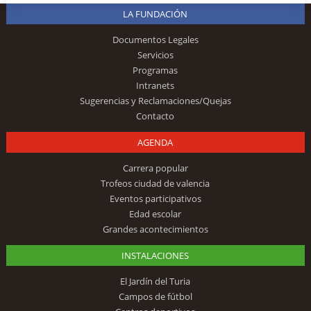
LA FUNDACIÓN
Documentos Legales
Servicios
Programas
Intranets
Sugerencias y Reclamaciones/Quejas
Contacto
AGENDA
Carrera popular
Trofeos ciudad de valencia
Eventos participativos
Edad escolar
Grandes acontecimientos
INSTALACIONES
El Jardín del Turia
Campos de fútbol