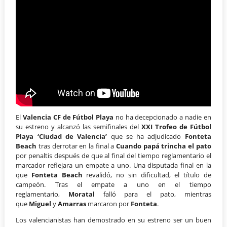
El
Valencia CF de Fútbol Playa
no ha decepcionado a nadie en
su estreno y alcanzó las semifinales del
XXI Trofeo de Fútbol
Playa ‘
Ciudad de Valencia’
que se ha adjudicado
Fonteta
Beach
tras derrotar en la final a
Cuando papá trincha el pato
por penaltis después de que al final del tiempo reglamentario el
marcador reflejara un empate a uno. Una disputada final en la
que
Fonteta Beach
revalidó, no sin dificultad, el título de
campeón. Tras el empate a uno en el tiempo
reglamentario,
Moratal
falló para el pato, mientras
que
Miguel
y
Amarras
marcaron por
Fonteta
.
Los valencianistas han demostrado en su estreno ser un buen