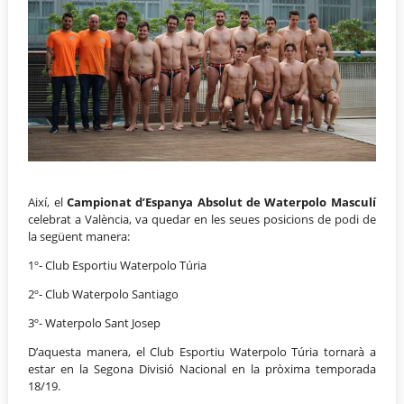
Així, el
Campionat d’Espanya Absolut de Waterpolo Masculí
celebrat a València, va quedar en les seues posicions de podi de
la següent manera:
1º- Club Esportiu Waterpolo Túria
2º- Club Waterpolo Santiago
3º- Waterpolo Sant Josep
D’aquesta manera, el Club Esportiu Waterpolo Túria tornarà a
estar en la Segona Divisió Nacional en la pròxima temporada
18/19.