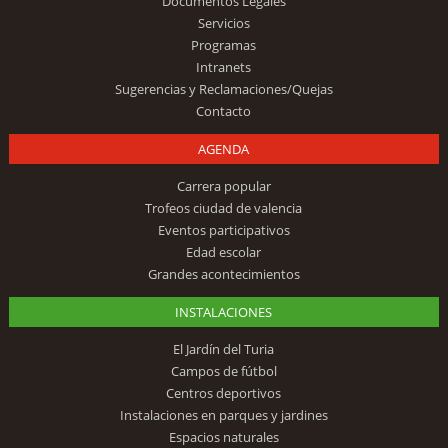
Documentos Legales
Servicios
Programas
Intranets
Sugerencias y Reclamaciones/Quejas
Contacto
AGENDA
Carrera popular
Trofeos ciudad de valencia
Eventos participativos
Edad escolar
Grandes acontecimientos
INSTALACIONES
El Jardín del Turia
Campos de fútbol
Centros deportivos
Instalaciones en parques y jardines
Espacios naturales