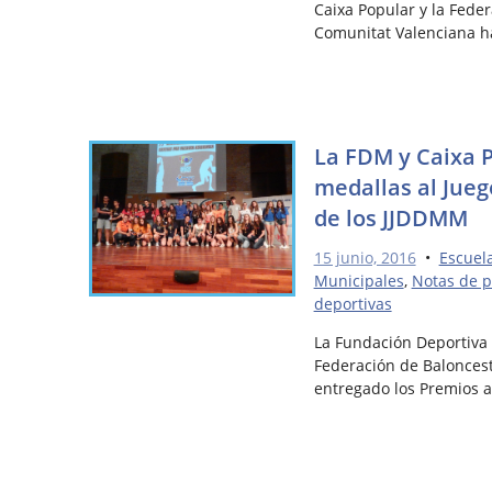
Caixa Popular y la Fede
Comunitat Valenciana h
La FDM y Caixa 
medallas al Jueg
de los JJDDMM
15 junio, 2016
•
Escuel
Municipales
,
Notas de 
deportivas
La Fundación Deportiva 
Federación de Balonces
entregado los Premios a