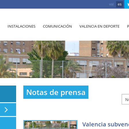
val
es
INSTALACIONES
COMUNICACIÓN
VALENCIA EN DEPORTE
Notas de prensa
Valencia subvenc