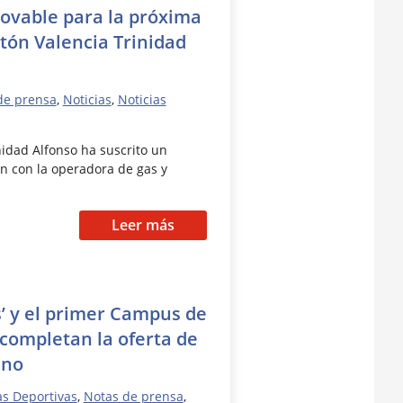
novable para la próxima
tón Valencia Trinidad
de prensa
,
Noticias
,
Noticias
nidad Alfonso ha suscrito un
n con la operadora de gas y
Leer más
ts’ y el primer Campus de
 completan la oferta de
ano
as Deportivas
,
Notas de prensa
,