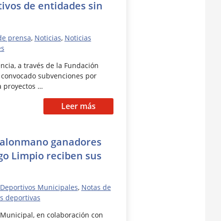
ivos de entidades sin
de prensa
,
Noticias
,
Noticias
es
ncia, a través de la Fundación
a convocado subvenciones por
a proyectos …
Leer más
balonmano ganadores
ego Limpio reciben sus
 Deportivos Municipales
,
Notas de
as deportivas
Municipal, en colaboración con