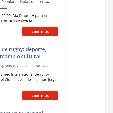
s Populares
,
Notas de prensa
,
tivas
 22:00. Día D hora H para la
K Nocturna Valencia …
Leer más
 de rugby: deporte,
rcambio cultural
e prensa
,
Noticias deportivas
Torneo Internacional de rugby
el Club Les Abelles, del que Jorge
Leer más