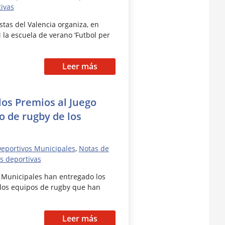
tivas
stas del Valencia organiza, en
 la escuela de verano ‘Futbol per
Leer más
os Premios al Juego
o de rugby de los
Deportivos Municipales
,
Notas de
as deportivas
 Municipales han entregado los
 los equipos de rugby que han
Leer más