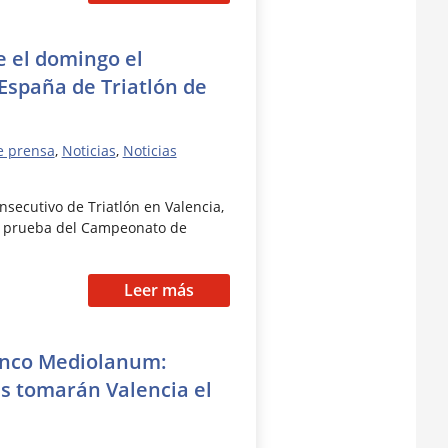
e el domingo el
spaña de Triatlón de
e prensa
,
Noticias
,
Noticias
nsecutivo de Triatlón en Valencia,
3, prueba del Campeonato de
Leer más
anco Mediolanum:
s tomarán Valencia el