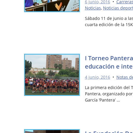
6 junio, 2016
•
Carrera
Noticias
,
Noticias depor
Sábado 11 de junio a las
cuarta edición de la 15
I Torneo Pantera
educación e inte
4 junio, 2016
•
Notas d
La primera edición del 
Pantera, organizado por 
García ‘Pantera’ …