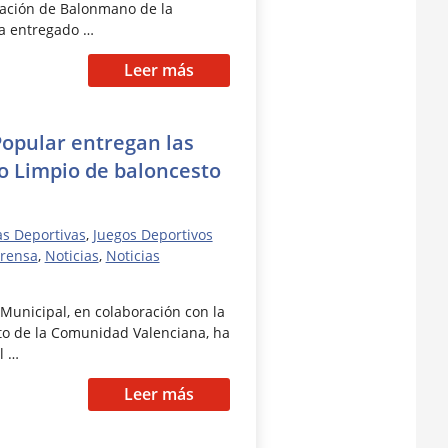
ración de Balonmano de la
a entregado …
Leer más
Popular entregan las
o Limpio de baloncesto
as Deportivas
,
Juegos Deportivos
prensa
,
Noticias
,
Noticias
Municipal, en colaboración con la
to de la Comunidad Valenciana, ha
l …
Leer más