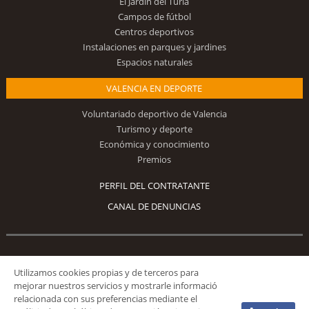
El Jardín del Turia
Campos de fútbol
Centros deportivos
Instalaciones en parques y jardines
Espacios naturales
VALENCIA EN DEPORTE
Voluntariado deportivo de Valencia
Turismo y deporte
Económica y conocimiento
Premios
PERFIL DEL CONTRATANTE
CANAL DE DENUNCIAS
Síguenos
Utilizamos cookies propias y de terceros para
mejorar nuestros servicios y mostrarle informació
relacionada con sus preferencias mediante el