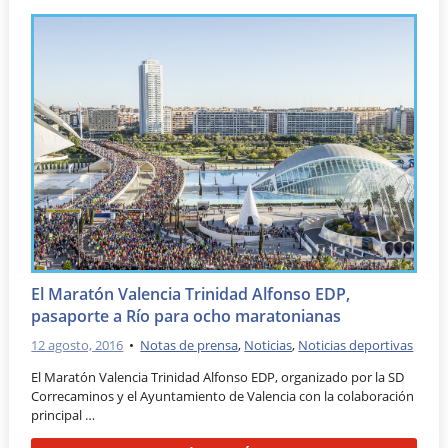
El Maratón Valencia Trinidad Alfonso EDP,
pasaporte a Río para ocho maratonianas
12 agosto, 2016
•
Notas de prensa
,
Noticias
,
Noticias deportivas
El Maratón Valencia Trinidad Alfonso EDP, organizado por la SD
Correcaminos y el Ayuntamiento de Valencia con la colaboración
principal …