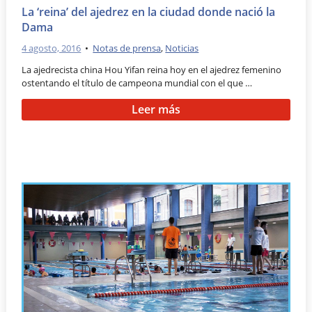
La ‘reina’ del ajedrez en la ciudad donde nació la
Dama
4 agosto, 2016
•
Notas de prensa
,
Noticias
La ajedrecista china Hou Yifan reina hoy en el ajedrez femenino
ostentando el título de campeona mundial con el que …
Leer más