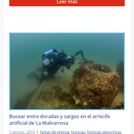
Leer más
Bucear entre doradas y sargos en el arrecife
artificial de La Malvarrosa
5 agosto, 2016
•
Notas de prensa
,
Noticias
,
Noticias deportivas