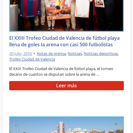
El XXIII Trofeo Ciudad de Valencia de fútbol playa
llena de goles la arena con casi 500 futbolistas
20 julio, 2016
•
Notas de prensa
,
Noticias
,
Noticias deportivas
,
Trofeo Ciudad de Valencia
El XXIII Trofeo Ciudad de Valencia de fútbol playa, el torneo
decano de cuantos se disputan sobre la arena de …
Leer más