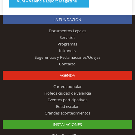
VEM – Valencia Esport Magazine
LA FUNDACIÓN
Documentos Legales
Servicios
Programas
Intranets
Sugerencias y Reclamaciones/Quejas
Contacto
AGENDA
Carrera popular
Trofeos ciudad de valencia
Eventos participativos
Edad escolar
Grandes acontecimientos
INSTALACIONES