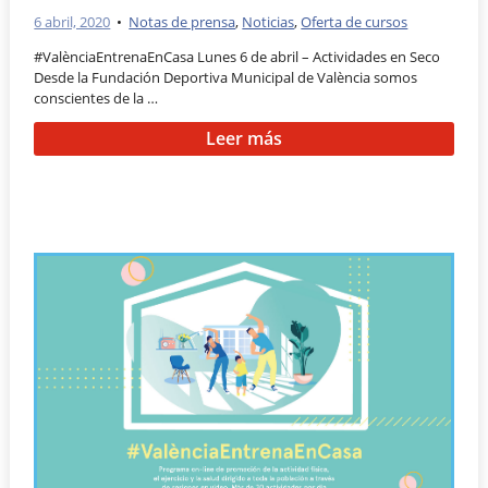
6 abril, 2020
•
Notas de prensa
,
Noticias
,
Oferta de cursos
#ValènciaEntrenaEnCasa Lunes 6 de abril – Actividades en Seco
Desde la Fundación Deportiva Municipal de València somos
conscientes de la …
Leer más