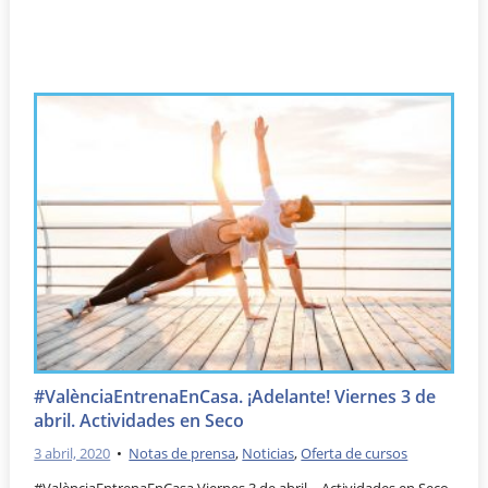
#ValènciaEntrenaEnCasa. ¡Adelante! Viernes 3 de
abril. Actividades en Seco
3 abril, 2020
•
Notas de prensa
,
Noticias
,
Oferta de cursos
#ValènciaEntrenaEnCasa Viernes 3 de abril – Actividades en Seco