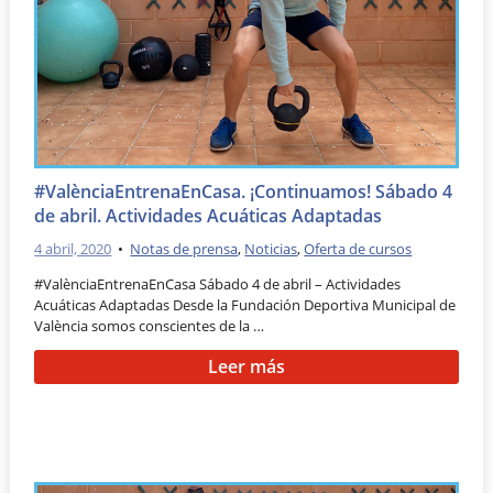
#ValènciaEntrenaEnCasa. ¡Continuamos! Sábado 4
de abril. Actividades Acuáticas Adaptadas
4 abril, 2020
•
Notas de prensa
,
Noticias
,
Oferta de cursos
#ValènciaEntrenaEnCasa Sábado 4 de abril – Actividades
Acuáticas Adaptadas Desde la Fundación Deportiva Municipal de
València somos conscientes de la …
Leer más