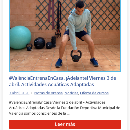
#ValènciaEntrenaEnCasa. ¡Adelante! Viernes 3 de
abril. Actividades Acuáticas Adaptadas
3 abril, 2020
•
Notas de prensa
,
Noticias
,
Oferta de cursos
#ValènciaEntrenaEnCasa Viernes 3 de abril – Actividades
Acuáticas Adaptadas Desde la Fundación Deportiva Municipal de
València somos conscientes de la …
Leer más