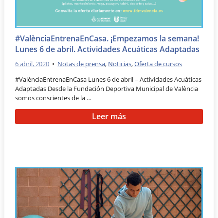
#ValènciaEntrenaEnCasa. ¡Empezamos la semana!
Lunes 6 de abril. Actividades Acuáticas Adaptadas
6 abril, 2020
•
Notas de prensa
,
Noticias
,
Oferta de cursos
#ValènciaEntrenaEnCasa Lunes 6 de abril – Actividades Acuáticas
Adaptadas Desde la Fundación Deportiva Municipal de València
somos conscientes de la …
Leer más