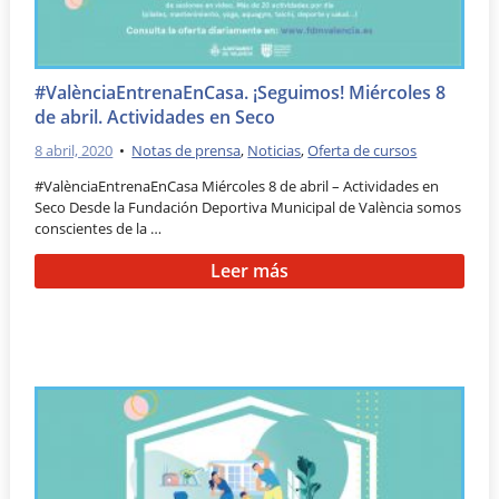
#ValènciaEntrenaEnCasa. ¡Seguimos! Miércoles 8
de abril. Actividades en Seco
8 abril, 2020
•
Notas de prensa
,
Noticias
,
Oferta de cursos
#ValènciaEntrenaEnCasa Miércoles 8 de abril – Actividades en
Seco Desde la Fundación Deportiva Municipal de València somos
conscientes de la …
Leer más