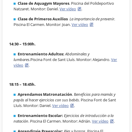
Clase de Aquagym Mayores
. Piscina del Polideportivo
Natzaret. Monitor: Daniel.
Ver vídeo
.
Clase de Primeros Auxilios
La importancia de prevenir.
Piscina El Carmen. Monitor: Joan.
Ver vídeo
14:30 – 15:00h.
Entrenamiento Adultos:
Abdominales y
lumbares.
Piscina Font de Sant Lluís. Monitor: Alejandro.
Ver
vídeo
.
18:15 – 18:45h.
Aprendamos Matronatación
. B
eneficios para mamás y
papás al hacer ejercicios con sus bebés.
Piscina Font de Sant
Lluís. Monitor: Daniel.
Ver vídeo
.
Entrenamiento Escolar:
Ejercicios de introducción a la
natación
. Piscina El Carmen. Monitor: Adrián.
Ver vídeo
.
Aprendizaje Preescolar:
Pies y brazos.
Piscina El