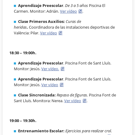
Aprendizaje Preescolar
.
De 3 a 5 años
Piscina El
Carmen. Monitor: Adrián.
Ver vídeo
.
Clase Primeros Auxilios:
Curas de
heridas
.
Coordinadora de las instalaciones deportivas de
València: Pilar.
Ver vídeo
18:30 – 19:00h.
Aprendizaje Preescolar
. Piscina Font de Sant Lluís.
Monitor: Jesús.
Ver vídeo.
Aprendizaje Preescolar
. Piscina Font de Sant Lluís.
Monitor: Jesús.
Ver vídeo
Clase Sincronizada:
Repaso de figuras.
Piscina Font de
Sant Lluís. Monitora: Nerea.
Ver vídeo
.
19:00 – 19:30h.
Entrenamiento Escolar:
Ejercicios para realizar crol
.