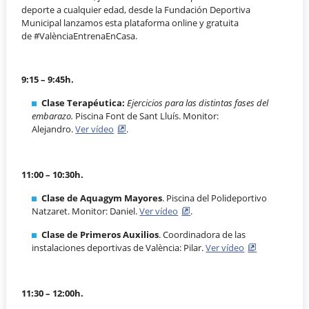
deporte a cualquier edad, desde la Fundación Deportiva
Municipal lanzamos esta plataforma online y gratuita
de #ValènciaEntrenaEnCasa.
9:15 – 9:45h.
Clase Terapéutica:
Ejercicios para las distintas fases del
embarazo.
Piscina Font de Sant Lluís. Monitor:
Alejandro.
Ver vídeo
.
11:00 – 10:30h.
Clase de Aquagym Mayores
. Piscina del Polideportivo
Natzaret. Monitor: Daniel.
Ver vídeo
.
Clase de Primeros Auxilios
. Coordinadora de las
instalaciones deportivas de València: Pilar.
Ver vídeo
11:30 – 12:00h.