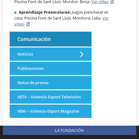
Piscina Font de Sant Lluís. Monitor: Borja.
Ver vídeo
Aprendizaje Preescolares:
Juegos para hacer en
casa.
Piscina Font de Sant Lluís. Monitora: Lidia.
Ver
vídeo
Comunicación
Noticias
Publicaciones
Notas de prensa
VETV – Valencia Esport Televisión
VEM – Valencia Esport Magazine
LA FUNDACIÓN