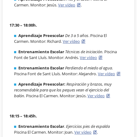
Carmen. Monitor: Jesús.
Ver vídeo
.
17:30 – 18:00h.
Aprendizaje Preescolar
De 3 a 5 años
. Piscina El
Carmen. Monitor: Richard.
Ver vídeo
Entrenamiento Escolar
Técnicas de iniciación.
Piscina
Font de Sant Lluís. Monitor: Andrés.
Ver vídeo
Entrenamiento Escolar
Perdiendo el miedo al agua
.
Piscina Font de Sant Lluís. Monitor: Alejandro.
Ver vídeo
Aprendizaje Preescolar:
Respiración y brazos, muy
recomendable para que los peques vean el ejercicio del
balón.
Piscina El Carmen. Monitor: Jesús.
Ver vídeo
18:15 – 18:45h.
Entrenamiento Escolar
.
Ejercicios pies de espalda
Piscina El Carmen. Monitor: Joan.
Ver vídeo
.