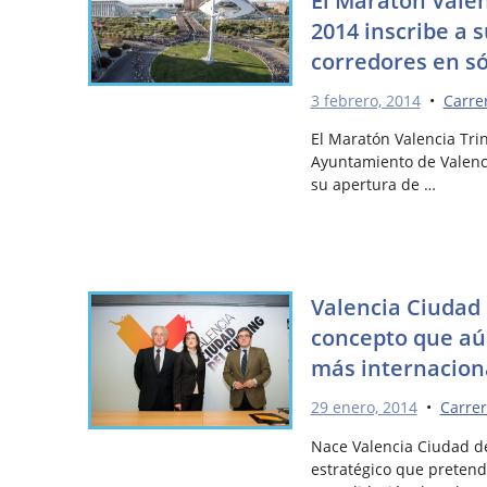
2014 inscribe a 
corredores en só
3 febrero, 2014
•
Carre
El Maratón Valencia Tri
Ayuntamiento de Valenci
su apertura de …
Valencia Ciudad
concepto que aú
más internacion
29 enero, 2014
•
Carrer
Nace Valencia Ciudad d
estratégico que pretend