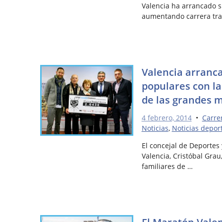
Valencia ha arrancado s
aumentando carrera tra
Valencia arranca
populares con l
de las grandes 
4 febrero, 2014
•
Carre
Noticias
,
Noticias depor
El concejal de Deportes
Valencia, Cristóbal Gra
familiares de …
El Maratón Valen