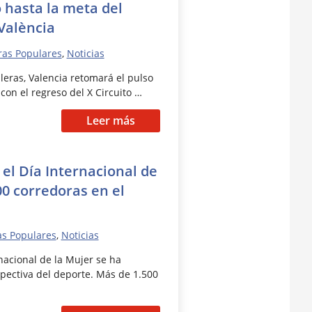
o hasta la meta del
 València
ras Populares
,
Noticias
lleras, Valencia retomará el pulso
 con el regreso del X Circuito …
Leer más
 el Día Internacional de
00 corredoras en el
as Populares
,
Noticias
rnacional de la Mujer se ha
pectiva del deporte. Más de 1.500