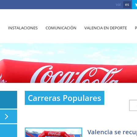
val
es
INSTALACIONES
COMUNICACIÓN
VALENCIA EN DEPORTE
Carreras Populares
Valencia se recu