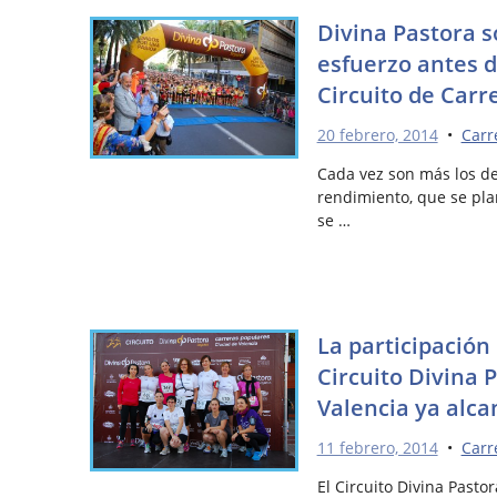
Divina Pastora 
esfuerzo antes d
Circuito de Carr
20 febrero, 2014
•
Carr
Cada vez son más los de
rendimiento, que se pla
se …
La participación
Circuito Divina 
Valencia ya alca
11 febrero, 2014
•
Carr
El Circuito Divina Pasto