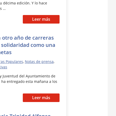
u décima edición. Y lo hace
s …
Leer más
 otro año de carreras
a solidaridad como una
metas
ras Populares
,
Notas de prensa
,
tivas
 y Juventud del Ayuntamiento de
u, ha entregado esta mañana a los
Leer más
cia Trinidad Alfonso