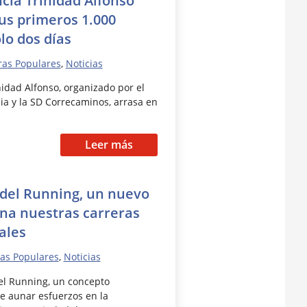
sus primeros 1.000
lo dos días
ras Populares
,
Noticias
nidad Alfonso, organizado por el
a y la SD Correcaminos, arrasa en
Leer más
 del Running, un nuevo
na nuestras carreras
ales
as Populares
,
Noticias
el Running, un concepto
e aunar esfuerzos en la