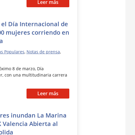
Leer más
 el Día Internacional de
00 mujeres corriendo en
ia
as Populares
,
Notas de prensa
,
róximo 8 de marzo, Día
r, con una multitudinaria carrera
Leer más
ores inundan La Marina
 Valencia Abierta al
olida