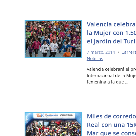
Valencia celebra
la Mujer con 1.5
el Jardín del Tur
7 marzo, 2014
•
Carrer
Noticias
Valencia celebrará el p
Internacional de la Muje
femenina a la que …
Miles de corred
Real con una 15K
Mar que se cons