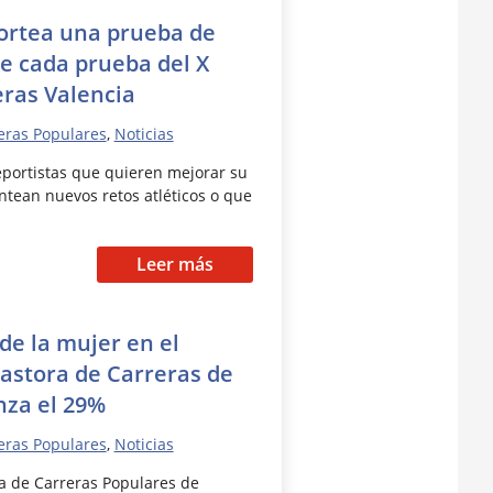
sortea una prueba de
e cada prueba del X
eras Valencia
eras Populares
,
Noticias
portistas que quieren mejorar su
ntean nuevos retos atléticos o que
Leer más
 de la mujer en el
Pastora de Carreras de
nza el 29%
eras Populares
,
Noticias
ra de Carreras Populares de