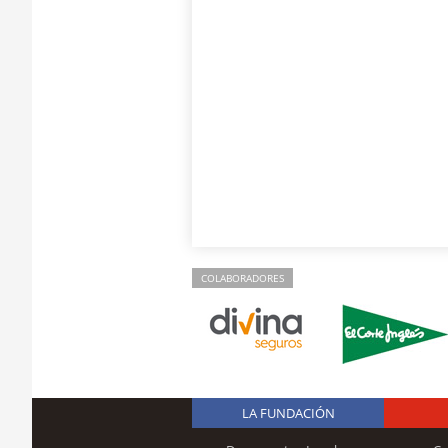
COLABORADORES
LA FUNDACIÓN