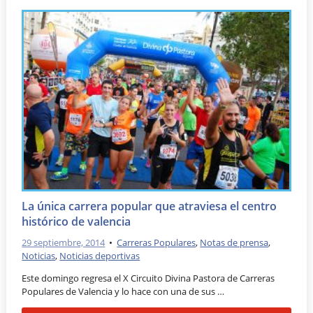
La única carrera popular que atraviesa el centro
histórico de valencia
29 septiembre, 2014
•
Carreras Populares
,
Notas de prensa
,
Noticias
,
Noticias deportivas
Este domingo regresa el X Circuito Divina Pastora de Carreras
Populares de Valencia y lo hace con una de sus …