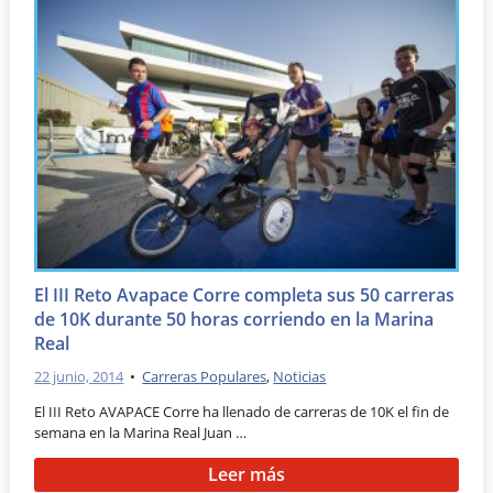
El III Reto Avapace Corre completa sus 50 carreras
de 10K durante 50 horas corriendo en la Marina
Real
22 junio, 2014
•
Carreras Populares
,
Noticias
El III Reto AVAPACE Corre ha llenado de carreras de 10K el fin de
semana en la Marina Real Juan …
Leer más