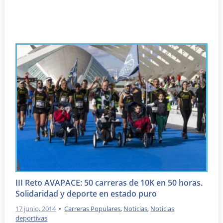
III Reto AVAPACE: 50 carreras de 10K en 50 horas.
Solidaridad y deporte en estado puro
17 junio, 2014
•
Carreras Populares
,
Noticias
,
Noticias
deportivas