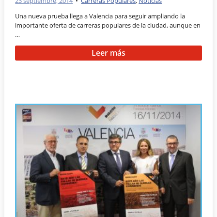
23 septiembre, 2014
•
Carreras Populares
,
Noticias
Una nueva prueba llega a Valencia para seguir ampliando la
importante oferta de carreras populares de la ciudad, aunque en
…
Leer más